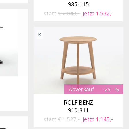
985-115
statt
€ 2.043,-
jetzt 1.532,-
B
Abverkauf
-25
ROLF BENZ
910-311
statt
€ 1.527,-
jetzt 1.145,-