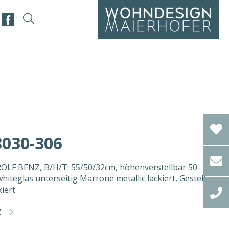
030-306
ROLF BENZ, B/H/T: 55/50/32cm, höhenverstellbar 50-
hiteglas unterseitig Marrone metallic lackiert, Gestell
kiert
Z