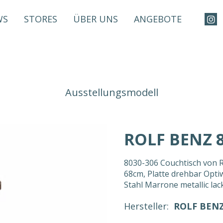
WS
STORES
ÜBER UNS
ANGEBOTE
Ausstellungsmodell
ROLF BENZ 8
8030-306 Couchtisch von 
68cm, Platte drehbar Optiw
Stahl Marrone metallic lac
Hersteller:
ROLF BEN