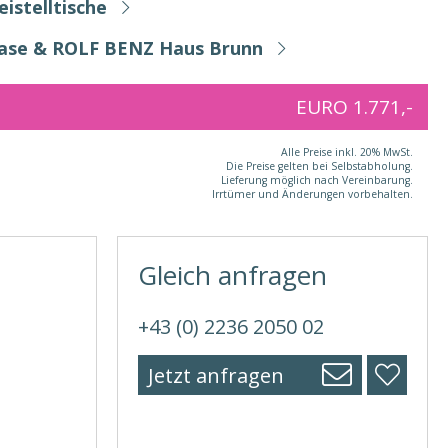
istelltische
Base & ROLF BENZ Haus Brunn
EURO 1.771,-
Alle Preise inkl. 20% MwSt.
Die Preise gelten bei Selbstabholung.
Lieferung möglich nach Vereinbarung.
Irrtümer und Änderungen vorbehalten.
Gleich anfragen
+43 (0) 2236 2050 02
Jetzt anfragen