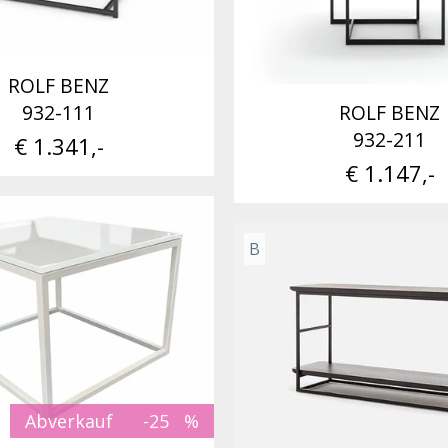
ROLF BENZ
932-111
ROLF BENZ
932-211
€ 1.341,-
€ 1.147,-
B
Abverkauf
-25