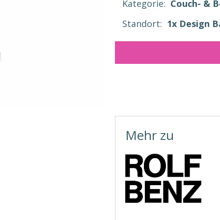
Kategorie:
Couch- & Be
Standort:
1x Design 
Mehr zu