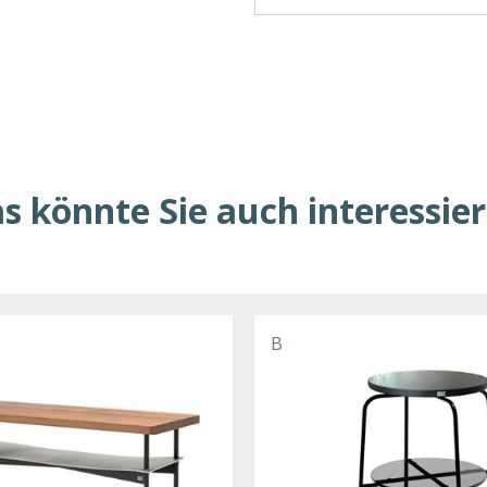
s könnte Sie auch interessie
B