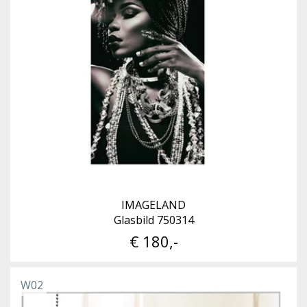
IMAGELAND
Glasbild 750314
€ 180,-
W02