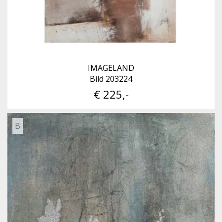
IMAGELAND
Bild 203224
€ 225,-
B