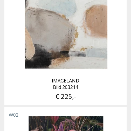
IMAGELAND
Bild 203214
€ 225,-
W02