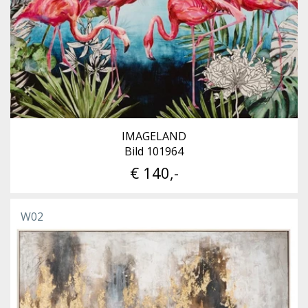
IMAGELAND
Bild 101964
€ 140,-
W02