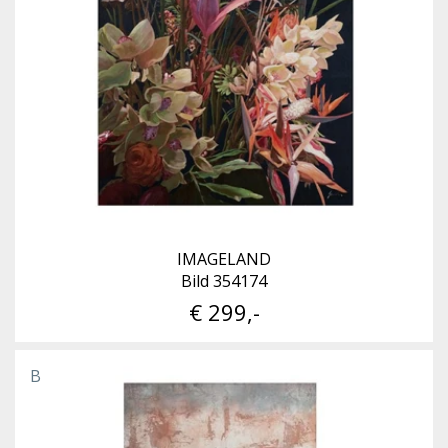
IMAGELAND
Bild 354174
€ 299,-
B