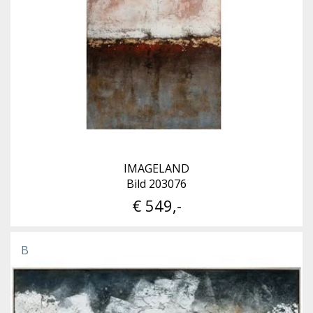
IMAGELAND
Bild 203076
€ 549,-
B