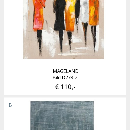
IMAGELAND
Bild D278-2
€ 110,-
B