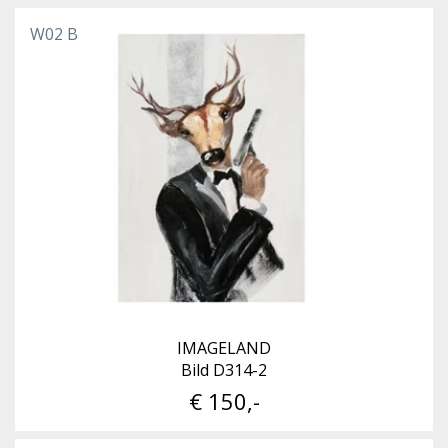
W02 B
IMAGELAND
Bild D314-2
€ 150,-