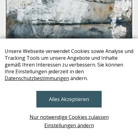
Unsere Webseite verwendet Cookies sowie Analyse und
Tracking Tools um unsere Angebote und Inhalte
gemäß Ihren Interessen zu verbessern. Sie können
IMAGELAND
Ihre Einstellungen jederzeit in den
Bild 251114
Datenschutzbestimmungen
ändern.
€ 325,-
Alles Akzeptieren
W02 B
Nur notwendige Cookies zulassen
Einstellungen ändern