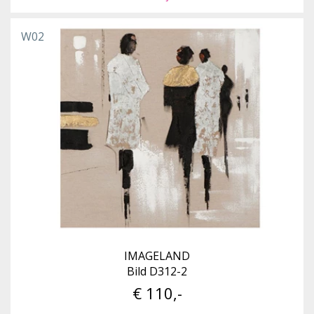
W02
IMAGELAND
Bild D312-2
€ 110,-