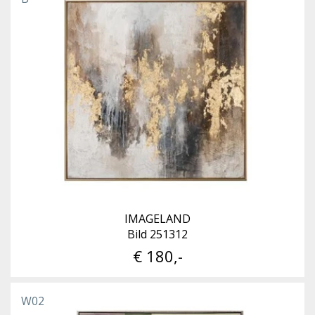
IMAGELAND
Bild 251312
€ 180,-
W02