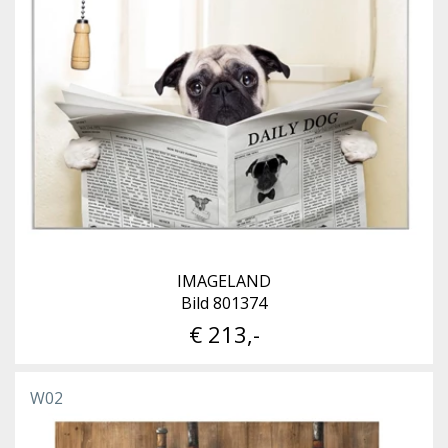
IMAGELAND
Bild 801374
€ 213,-
W02