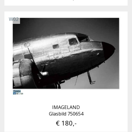
W02
IMAGELAND
Glasbild 750654
€ 180,-