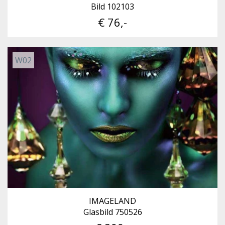
Bild 102103
€ 76,-
W02
IMAGELAND
Glasbild 750526