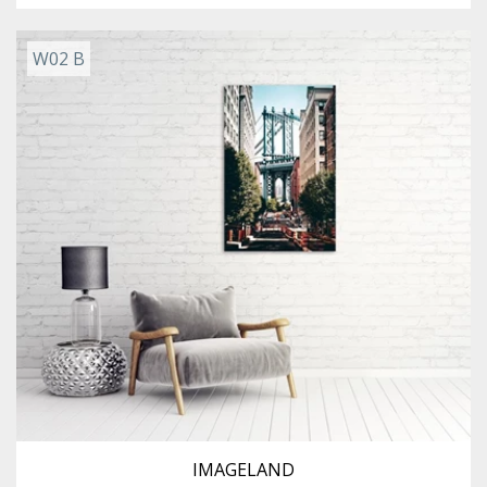
W02 B
IMAGELAND