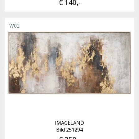
€ 140,-
W02
IMAGELAND
Bild 251294