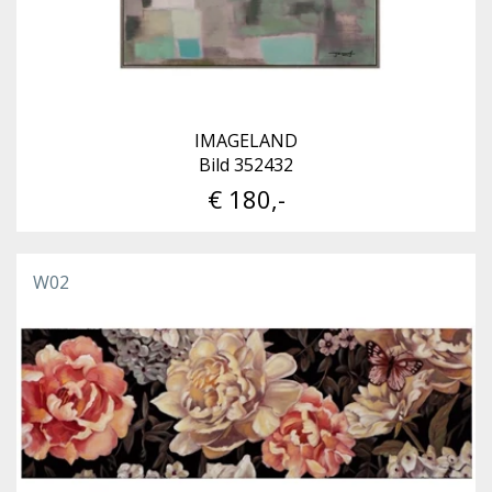
IMAGELAND
Bild 352432
€ 180,-
W02