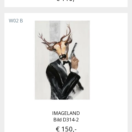
W02 B
IMAGELAND
Bild D314-2
€ 150,-