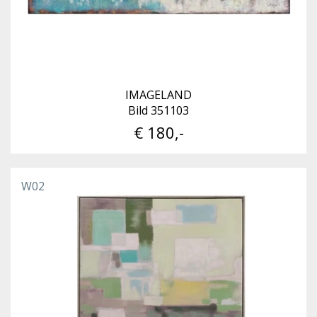
IMAGELAND
Bild 351103
€ 180,-
W02