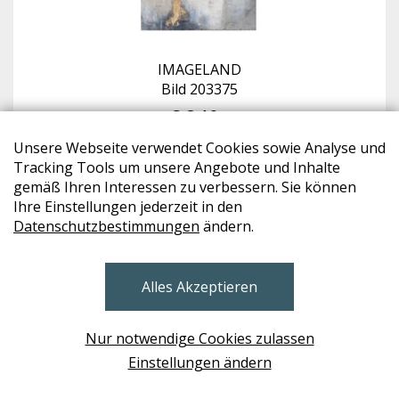
IMAGELAND
Bild 203375
€ 240,-
Unsere Webseite verwendet Cookies sowie Analyse und
Tracking Tools um unsere Angebote und Inhalte
W02
gemäß Ihren Interessen zu verbessern. Sie können
Ihre Einstellungen jederzeit in den
Datenschutzbestimmungen
ändern.
Alles Akzeptieren
Nur notwendige Cookies zulassen
Einstellungen ändern