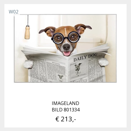
W02
IMAGELAND
BILD 801334
€ 213,-