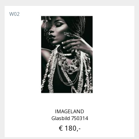
W02
IMAGELAND
Glasbild 750314
€ 180,-