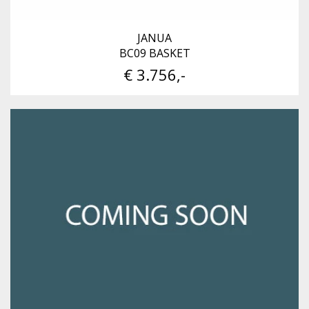
JANUA
BC09 BASKET
€ 3.756,-