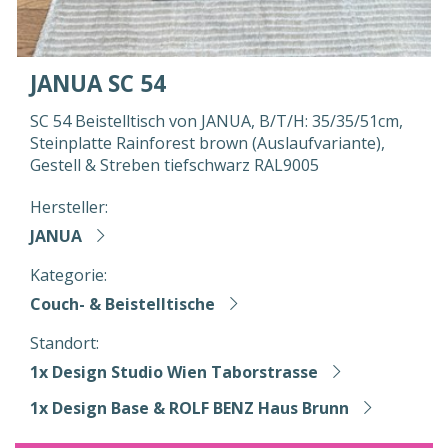
JANUA SC 54
SC 54 Beistelltisch von JANUA, B/T/H: 35/35/51cm,
Steinplatte Rainforest brown (Auslaufvariante),
Gestell & Streben tiefschwarz RAL9005
Hersteller:
JANUA
Kategorie:
Couch- & Beistelltische
Standort:
1x Design Studio Wien Taborstrasse
1x Design Base & ROLF BENZ Haus Brunn