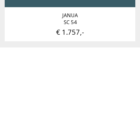
JANUA
SC 54
€ 1.757,-