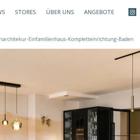
WS
STORES
ÜBER UNS
ANGEBOTE
narchitekur-Einfamilienhaus-Kompletteinrichtung-Baden