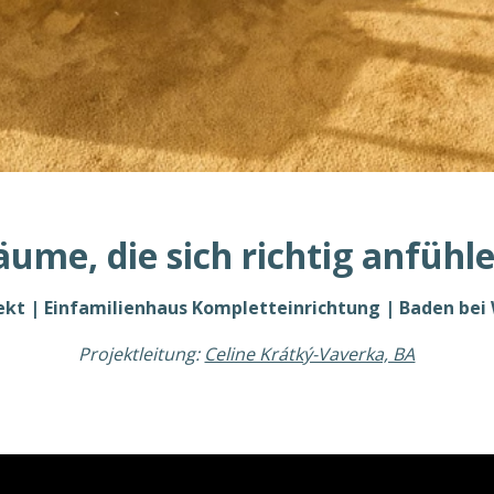
äume, die sich richtig anfühle
ekt | Einfamilienhaus Kompletteinrichtung | Baden bei
Projektleitung:
Celine Krátký-Vaverka, BA