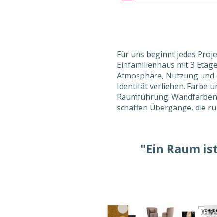
Für uns beginnt jedes Proje
Einfamilienhaus mit 3 Etage
Atmosphäre, Nutzung und e
Identität verliehen. Farbe 
Raumführung. Wandfarben u
schaffen Übergänge, die ruh
"Ein Raum is