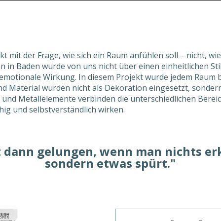
kt mit der Frage, wie sich ein Raum anfühlen soll – nicht, w
n in Baden wurde von uns nicht über einen einheitlichen Sti
motionale Wirkung. In diesem Projekt wurde jedem Raum b
und Material wurden nicht als Dekoration eingesetzt, sondern
nd Metallelemente verbinden die unterschiedlichen Berei
ig und selbstverständlich wirken.
t dann gelungen, wenn man nichts er
sondern etwas spürt."