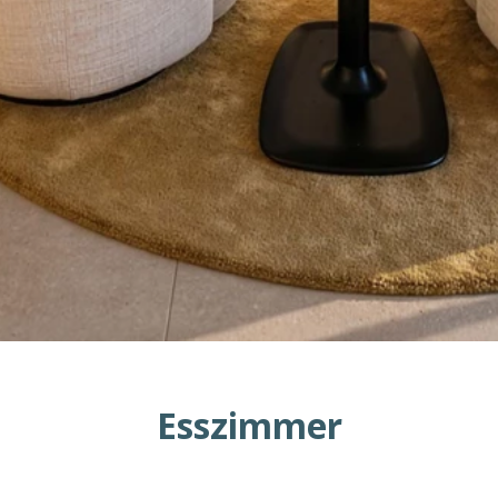
Esszimmer