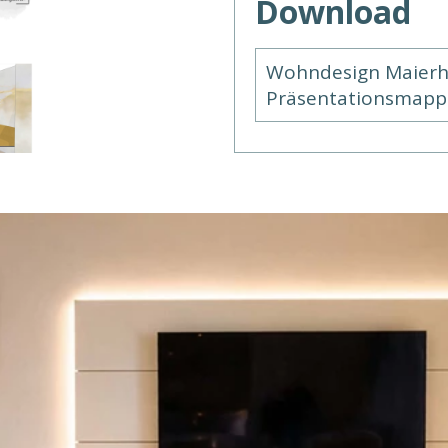
Download
Wohndesign Maierho
Präsentationsmapp