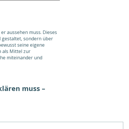
ie er aussehen muss. Dieses
l gestaltet, sondern über
ewusst seine eigene
 als Mittel zur
che miteinander und
klären muss –