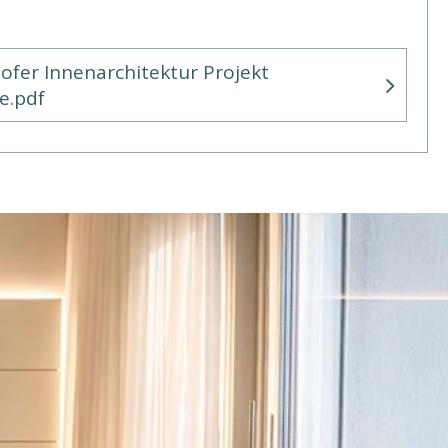
fer Innenarchitektur Projekt
e.pdf