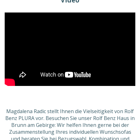
Video
Magdalena Radic stellt Ihnen die Vielseitigkeit von Rolf
Benz PLURA vor. Besuchen Sie unser Rolf Benz Haus in
Brunn am Gebirge: Wir helfen Ihnen gerne bei der
Zusammenstellung Ihres individuellen Wunschsofas
und beraten Sie bei
Bezugswahl, Kombination und