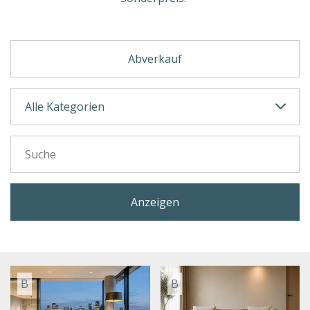
Abverkauf
Anzeigen
B
B