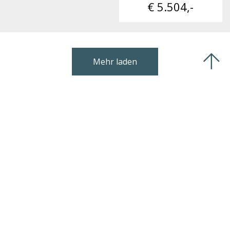
€ 5.504,-
Mehr laden