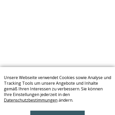
Unsere Webseite verwendet Cookies sowie Analyse und
Tracking Tools um unsere Angebote und Inhalte
gemäß Ihren Interessen zu verbessern. Sie können
Ihre Einstellungen jederzeit in den
STORES
Datenschutzbestimmungen
ändern.
BRUNN AM GEBIRGE