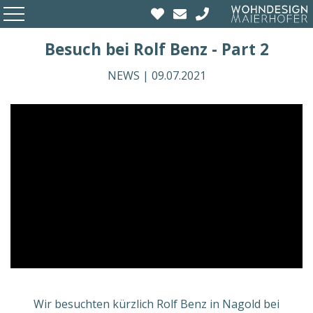
Besuch bei Rolf Benz - Part 2
NEWS |
09.07.2021
Wir besuchten kürzlich Rolf Benz in Nagold bei