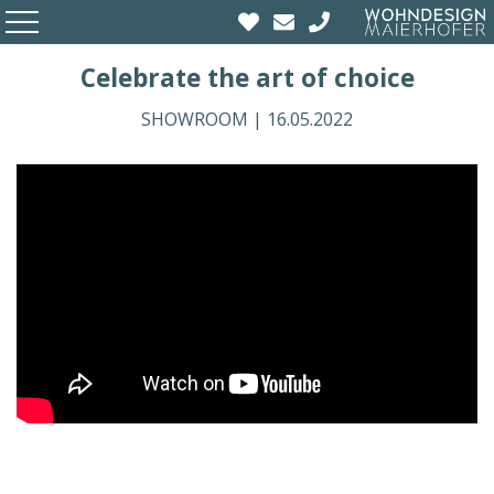
Celebrate the art of choice
SHOWROOM |
16.05.2022