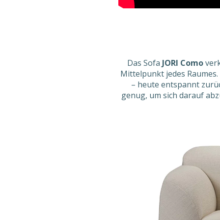
Das Sofa
JORI Como
verk
Mittelpunkt jedes Raumes.
– heute entspannt zurü
genug, um sich darauf abz