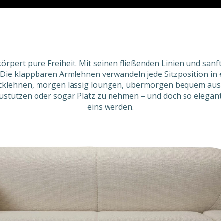
örpert pure Freiheit. Mit seinen fließenden Linien und san
 Die klappbaren Armlehnen verwandeln jede Sitzposition in 
cklehnen, morgen lässig loungen, übermorgen bequem ausg
ustützen oder sogar Platz zu nehmen – und doch so elegan
eins werden.