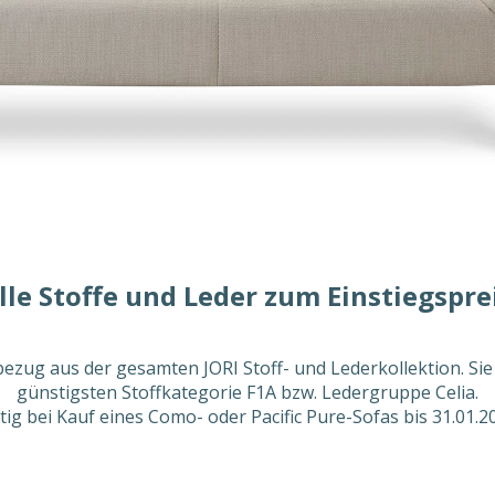
lle Stoffe und Leder zum Einstiegspre
bezug aus der gesamten JORI Stoff- und Lederkollektion. Sie
günstigsten Stoffkategorie F1A bzw. Ledergruppe Celia.
tig bei Kauf eines Como- oder Pacific Pure-Sofas bis 31.01.2