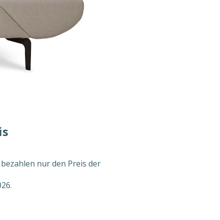
is
 bezahlen nur den Preis der
026.