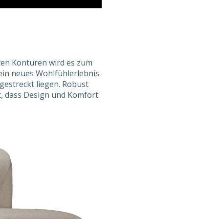
ften Konturen wird es zum
ein neues Wohlfühlerlebnis
estreckt liegen. Robust
t, dass Design und Komfort