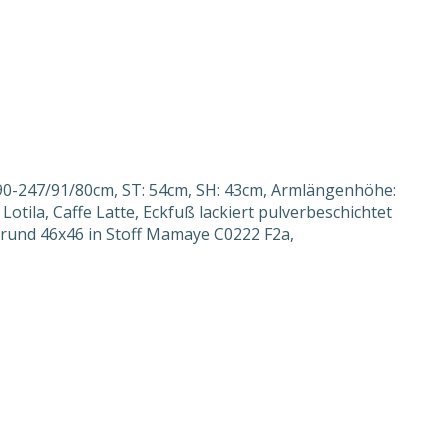
90-247/91/80cm, ST: 54cm, SH: 43cm, Armlängenhöhe:
tila, Caffe Latte, Eckfuß lackiert pulverbeschichtet
n rund 46x46 in Stoff Mamaye C0222 F2a,