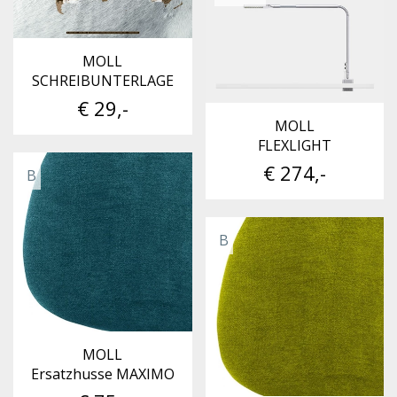
MOLL
SCHREIBUNTERLAGE
€ 29,-
MOLL
FLEXLIGHT
€ 274,-
B
B
MOLL
Ersatzhusse MAXIMO