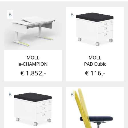
B
B
MOLL
MOLL
e-CHAMPION
PAD Cubic
€ 1.852,-
€ 116,-
B
B