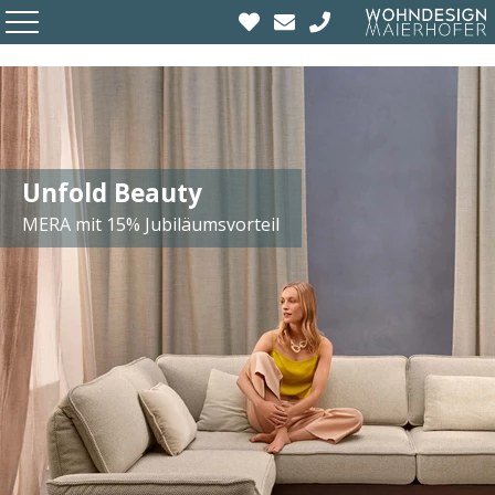
Unfold Beauty
MERA mit 15% Jubiläumsvorteil