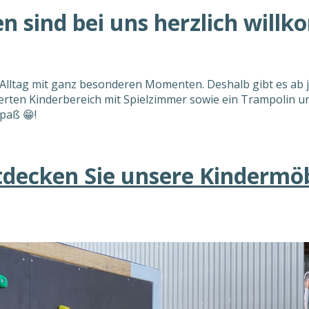
en sind bei uns herzlich will
Alltag mit ganz besonderen Momenten. Deshalb gibt es ab j
erten Kinderbereich mit Spielzimmer sowie ein Trampolin u
Spaß 😁!
tdecken Sie unsere Kindermöb