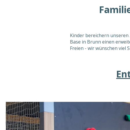
Famili
Kinder bereichern unseren 
Base in Brunn einen erweit
Freien - wir wünschen viel 
En