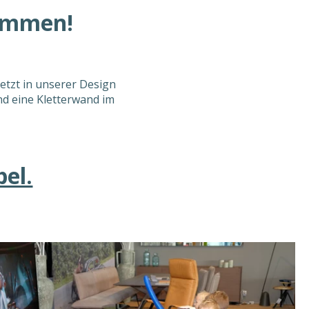
kommen!
etzt in unserer Design
nd eine Kletterwand im
el.