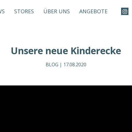
WS
STORES
ÜBER UNS
ANGEBOTE
Unsere neue Kinderecke
BLOG |
17.08.2020