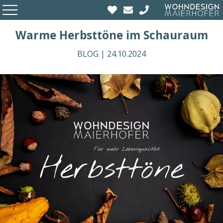
Warme Herbsttöne im Schauraum
BLOG |
24.10.2024