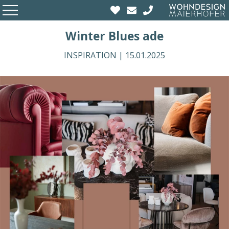
Winter Blues ade
INSPIRATION |
15.01.2025