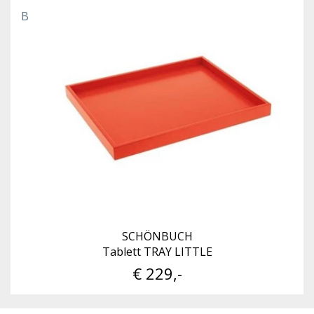
B
SCHÖNBUCH
Tablett TRAY LITTLE
€ 229,-