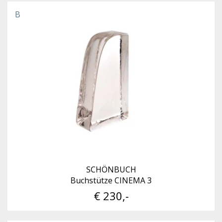
B
SCHÖNBUCH
Buchstütze CINEMA 3
€ 230,-