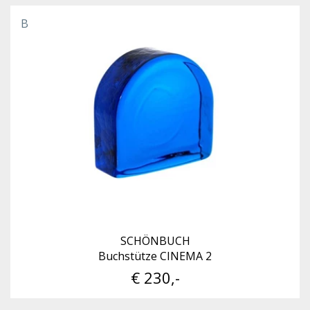
B
SCHÖNBUCH
Buchstütze CINEMA 2
€ 230,-