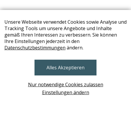
Unsere Webseite verwendet Cookies sowie Analyse und
Tracking Tools um unsere Angebote und Inhalte
gemäß Ihren Interessen zu verbessern. Sie können
Ihre Einstellungen jederzeit in den
Datenschutzbestimmungen
ändern.
STORES
Alles Akzeptieren
BRUNN AM GEBIRGE
Design Base & ROLF BENZ Haus Brunn
Nur notwendige Cookies zulassen
WIEN
Einstellungen ändern
Design Studio Wien Taborstrasse
NEUDÖRFL
Design Outlet Sommerdorf Neudörfl