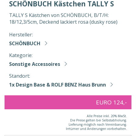
SCHÖNBUCH Kästchen TALLY S
TALLY S Kästchen von SCHÖNBUCH, B/T/H:
18/12,3/5cm, Deckend lackiert rosa (dusky rose)
Hersteller:
SCHÖNBUCH
Kategorie:
Sonstige Accessoires
Standort:
1x Design Base & ROLF BENZ Haus Brunn
EURO 124,-
Alle Preise inkl. 20% MwSt.
Die Preise gelten bei Selbstabholung.
Lieferung möglich nach Vereinbarung.
Irrtümer und Änderungen vorbehalten.