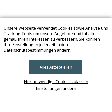
Unsere Webseite verwendet Cookies sowie Analyse und
Tracking Tools um unsere Angebote und Inhalte
gemäß Ihren Interessen zu verbessern. Sie können
Ihre Einstellungen jederzeit in den
Datenschutzbestimmungen
ändern.
STORES
Alles Akzeptieren
BRUNN AM GEBIRGE
Design Base & ROLF BENZ Haus Brunn
Nur notwendige Cookies zulassen
WIEN
Einstellungen ändern
Design Studio Wien Taborstrasse
NEUDÖRFL