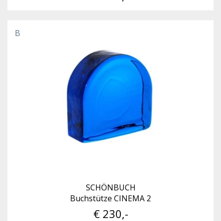
B
SCHÖNBUCH
Buchstütze CINEMA 2
€ 230,-