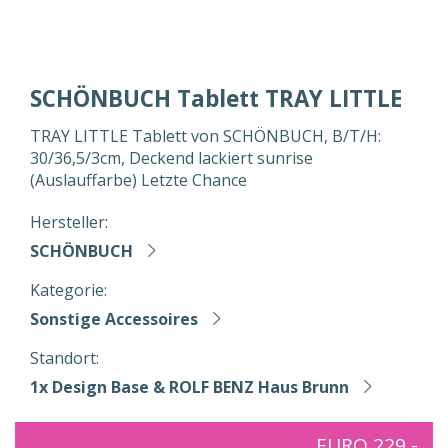
SCHÖNBUCH Tablett TRAY LITTLE
TRAY LITTLE Tablett von SCHÖNBUCH, B/T/H:
30/36,5/3cm, Deckend lackiert sunrise
(Auslauffarbe) Letzte Chance
Hersteller:
SCHÖNBUCH
Kategorie:
Sonstige Accessoires
Standort:
1x Design Base & ROLF BENZ Haus Brunn
EURO 229,-