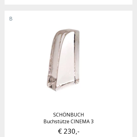
B
SCHÖNBUCH
Buchstütze CINEMA 3
€ 230,-