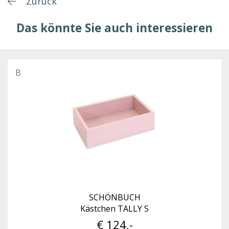
Zurück
Das könnte Sie auch interessieren
B
SCHÖNBUCH
Kästchen TALLY S
€ 124,-