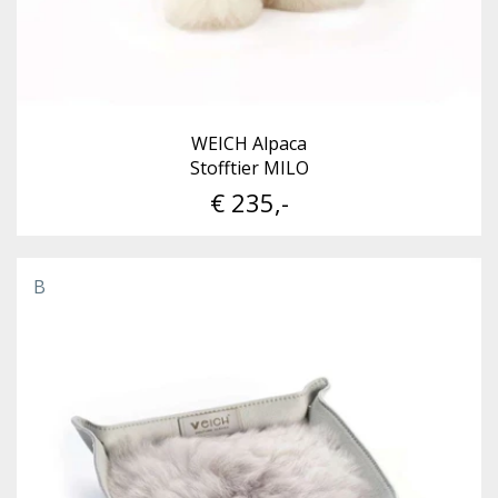
WEICH Alpaca
Stofftier MILO
€ 235,-
B