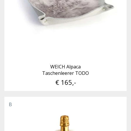
WEICH Alpaca
Taschenleerer TODO
€ 165,-
B