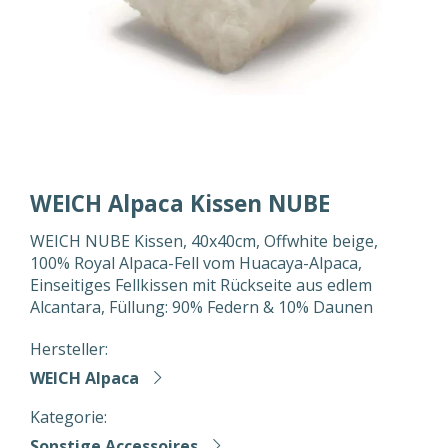
WEICH Alpaca Kissen NUBE
WEICH NUBE Kissen, 40x40cm, Offwhite beige,
100% Royal Alpaca-Fell vom Huacaya-Alpaca,
Einseitiges Fellkissen mit Rückseite aus edlem
Alcantara, Füllung: 90% Federn & 10% Daunen
Hersteller:
WEICH Alpaca
Kategorie:
Sonstige Accessoires