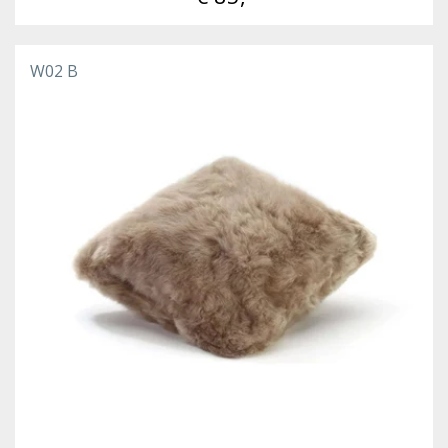
W02 B