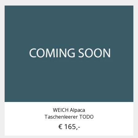
WEICH Alpaca
Taschenleerer TODO
€ 165,-