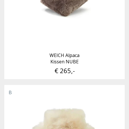
WEICH Alpaca
Kissen NUBE
€ 265,-
B