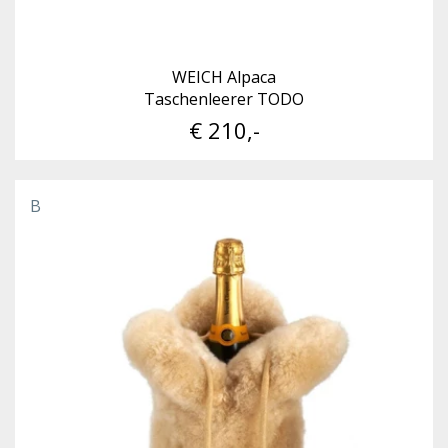
WEICH Alpaca
Taschenleerer TODO
€ 210,-
B