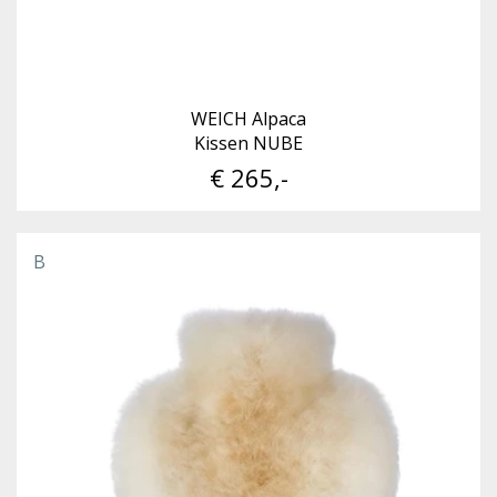
WEICH Alpaca
Kissen NUBE
€ 265,-
B