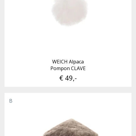
WEICH Alpaca
Pompon CLAVE
€ 49,-
B