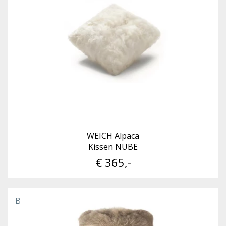
WEICH Alpaca
Kissen NUBE
€ 365,-
B