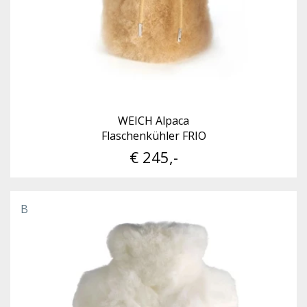
WEICH Alpaca
Flaschenkühler FRIO
€ 245,-
B