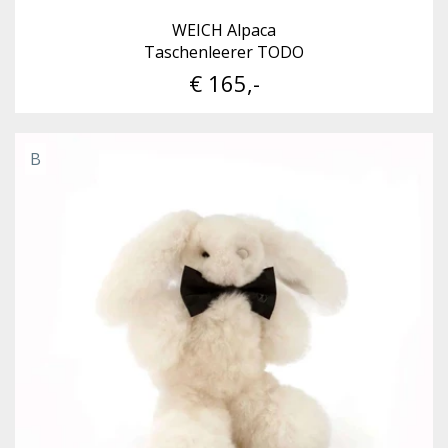
WEICH Alpaca
Taschenleerer TODO
€ 165,-
B