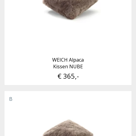
WEICH Alpaca
Kissen NUBE
€ 365,-
B