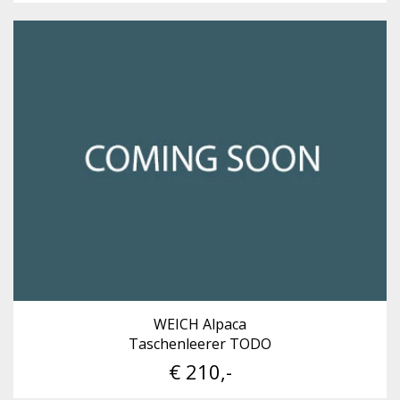
WEICH Alpaca
Taschenleerer TODO
€ 210,-