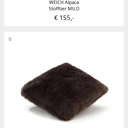
WEICH Alpaca
Stofftier MILO
€ 155,-
B