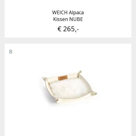
WEICH Alpaca
Kissen NUBE
€ 265,-
B