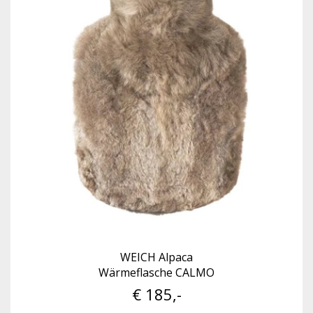
WEICH Alpaca
Wärmeflasche CALMO
€ 185,-