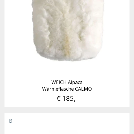
WEICH Alpaca
Wärmeflasche CALMO
€ 185,-
B