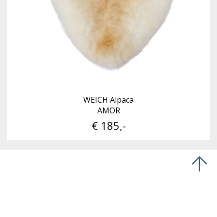
WEICH Alpaca
AMOR
€ 185,-