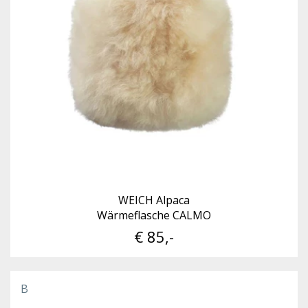
WEICH Alpaca
Wärmeflasche CALMO
€ 85,-
B