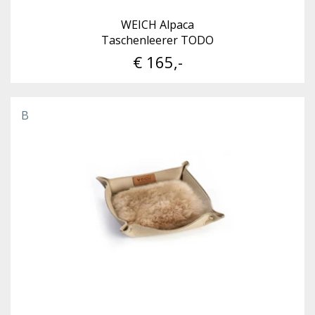
WEICH Alpaca
Taschenleerer TODO
€ 165,-
B