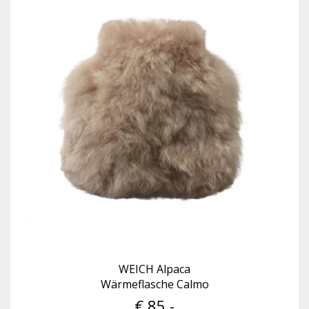
WEICH Alpaca
Wärmeflasche Calmo
€ 85,-