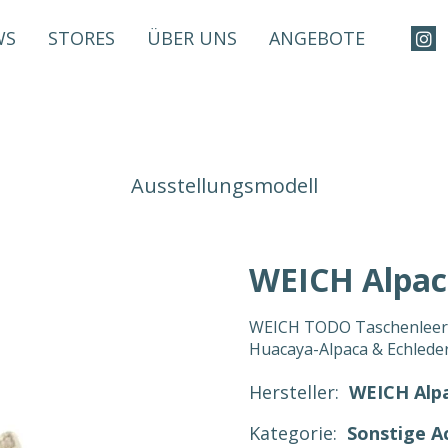
WS
STORES
ÜBER UNS
ANGEBOTE
Ausstellungsmodell
WEICH Alpac
WEICH TODO Taschenleerer
Huacaya-Alpaca & Echlede
Hersteller:
WEICH Alp
Kategorie:
Sonstige A