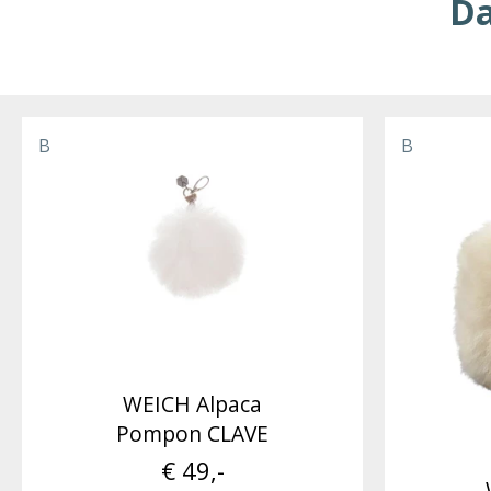
Da
B
B
WEICH Alpaca
Pompon CLAVE
€ 49,-