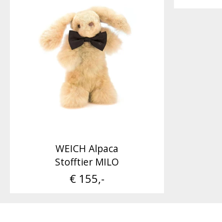
WEICH Alpaca
Stofftier MILO
€ 155,-