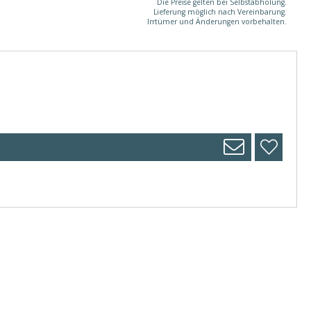
Die Preise gelten bei Selbstabholung.
Lieferung möglich nach Vereinbarung.
Irrtümer und Änderungen vorbehalten.