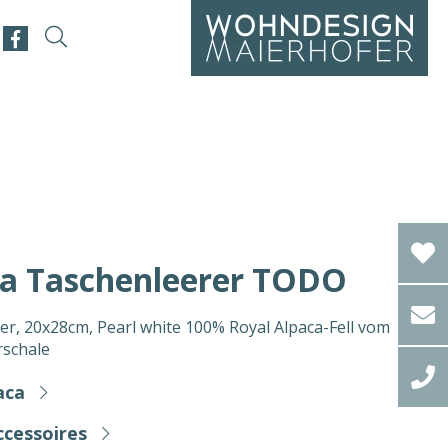
a Taschenleerer TODO
, 20x28cm, Pearl white 100% Royal Alpaca-Fell vom
rschale
aca
ccessoires