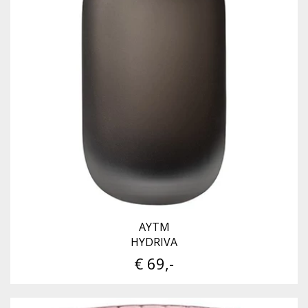
AYTM
HYDRIVA
€ 69,-