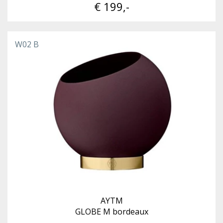
€ 199,-
W02 B
AYTM
GLOBE M bordeaux