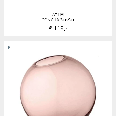
AYTM
CONCHA 3er-Set
€ 119,-
B