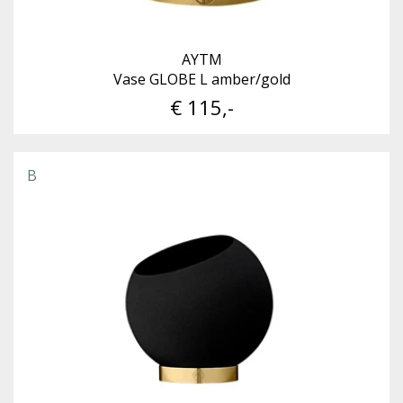
AYTM
Vase GLOBE L amber/gold
€ 115,-
B