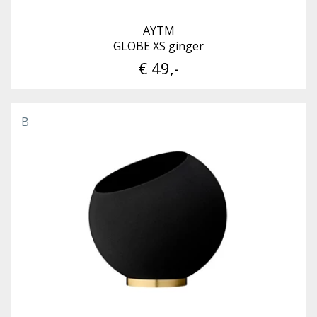
AYTM
GLOBE XS ginger
€ 49,-
B