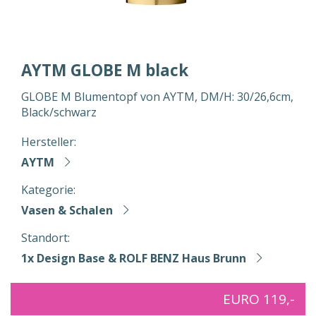
AYTM GLOBE M black
GLOBE M Blumentopf von AYTM, DM/H: 30/26,6cm,
Black/schwarz
Hersteller:
AYTM
Kategorie:
Vasen & Schalen
Standort:
1x Design Base & ROLF BENZ Haus Brunn
EURO 119,-