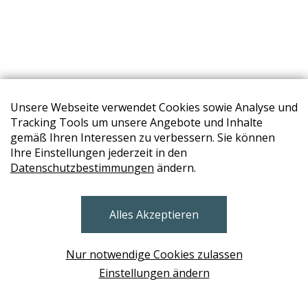
Unsere Webseite verwendet Cookies sowie Analyse und
Tracking Tools um unsere Angebote und Inhalte
gemäß Ihren Interessen zu verbessern. Sie können
Ihre Einstellungen jederzeit in den
Datenschutzbestimmungen
ändern.
STORES
Alles Akzeptieren
BRUNN AM GEBIRGE
Design Base & ROLF BENZ Haus Brunn
Nur notwendige Cookies zulassen
WIEN
Einstellungen ändern
Design Studio Wien Taborstrasse