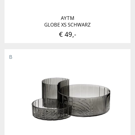
AYTM
GLOBE XS SCHWARZ
€ 49,-
B