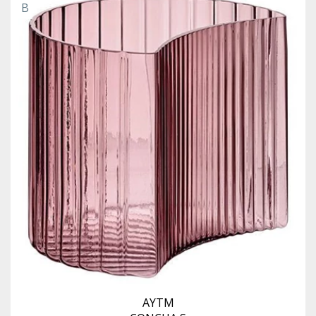
B
AYTM