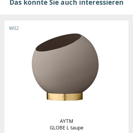
Das könnte Sie auch interessieren
W02
AYTM
GLOBE L taupe