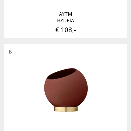
AYTM
HYDRIA
€ 108,-
B