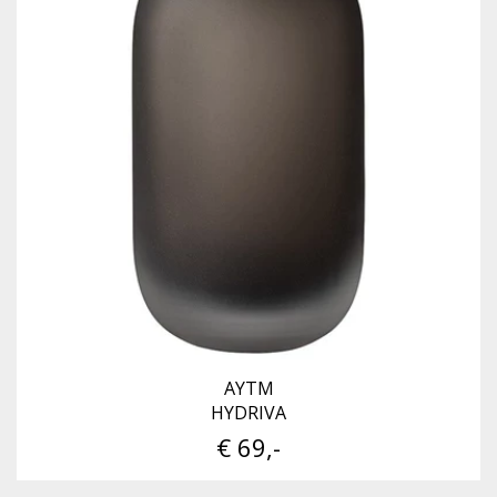
AYTM
HYDRIVA
€ 69,-