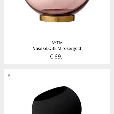
AYTM
Vase GLOBE M rose/gold
€ 69,-
B