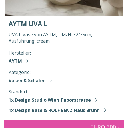
AYTM UVA L
UVA L Vase von AYTM, DM/H: 32/35cm,
Ausführung: cream
Hersteller:
AYTM
Kategorie:
Vasen & Schalen
Standort:
1x Design Studio Wien Taborstrasse
1x Design Base & ROLF BENZ Haus Brunn
EURO 300,-