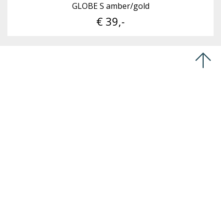
GLOBE S amber/gold
€ 39,-