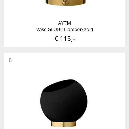
AYTM
Vase GLOBE L amber/gold
€ 115,-
B