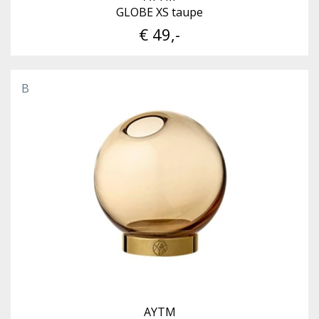
GLOBE XS taupe
€ 49,-
B
AYTM