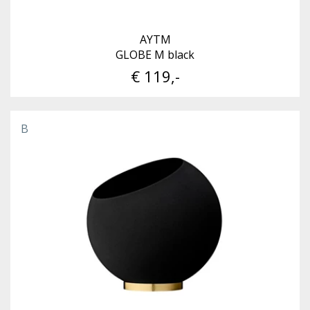
AYTM
GLOBE M black
€ 119,-
B