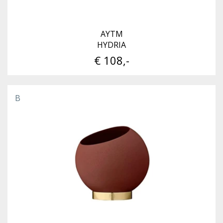
AYTM
HYDRIA
€ 108,-
B