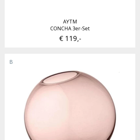
AYTM
CONCHA 3er-Set
€ 119,-
B