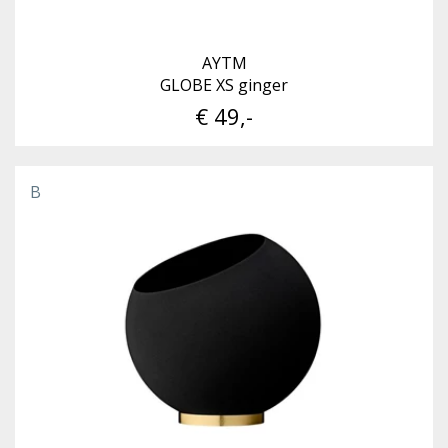
AYTM
GLOBE XS ginger
€ 49,-
B