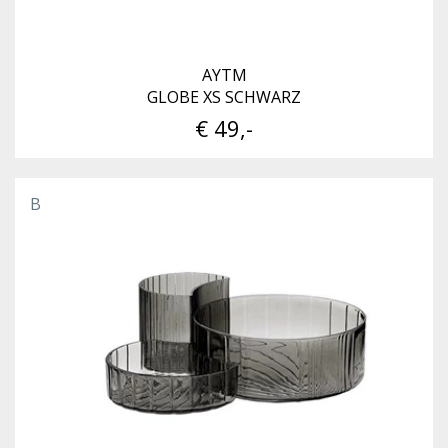
AYTM
GLOBE XS SCHWARZ
€ 49,-
B