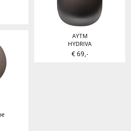
AYTM
HYDRIVA
€ 69,-
pe