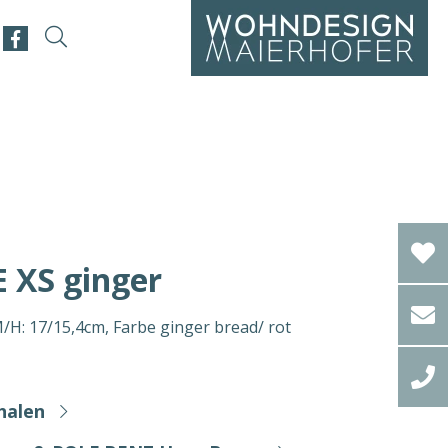
XS ginger
H: 17/15,4cm, Farbe ginger bread/ rot
halen