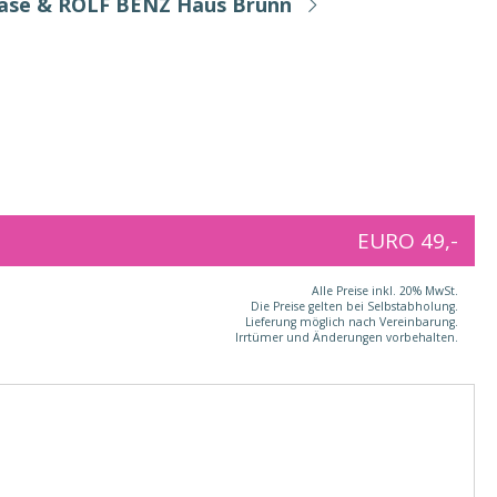
Base & ROLF BENZ Haus Brunn
EURO 49,-
Alle Preise inkl. 20% MwSt.
Die Preise gelten bei Selbstabholung.
Lieferung möglich nach Vereinbarung.
Irrtümer und Änderungen vorbehalten.