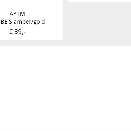
AYTM
BE S amber/gold
€ 39,-