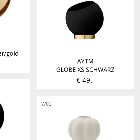
r/gold
AYTM
GLOBE XS SCHWARZ
€ 49,-
W02