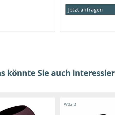
Jetzt anfragen
s könnte Sie auch interessie
W02 B