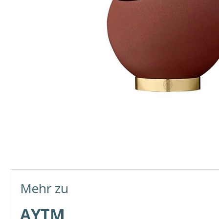
Mehr zu
AYTM