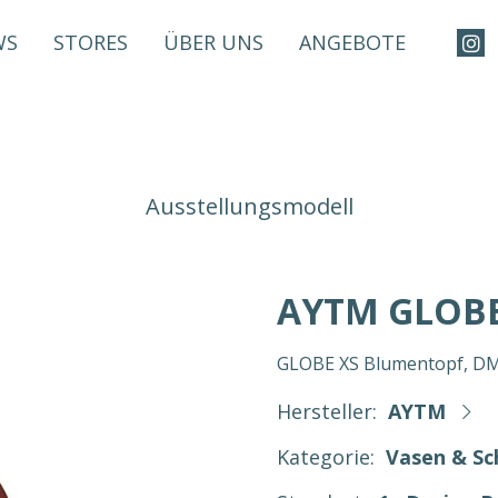
WS
STORES
ÜBER UNS
ANGEBOTE
Ausstellungsmodell
AYTM GLOBE 
GLOBE XS Blumentopf, DM/
Hersteller:
AYTM
Kategorie:
Vasen & Sc