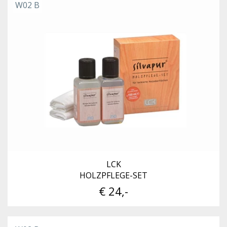
W02 B
LCK
HOLZPFLEGE-SET
€ 24,-