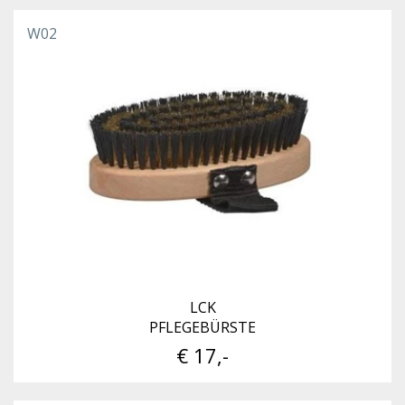
W02
LCK
PFLEGEBÜRSTE
€ 17,-