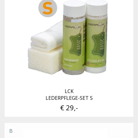
LCK
LEDERPFLEGE-SET S
€ 29,-
B