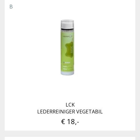
B
LCK
LEDERREINIGER VEGETABIL
€ 18,-