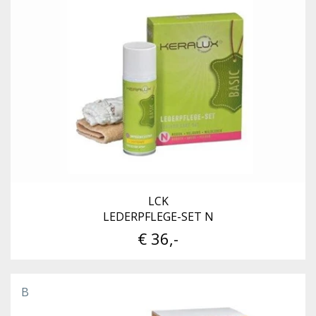
LCK
LEDERPFLEGE-SET N
€ 36,-
B