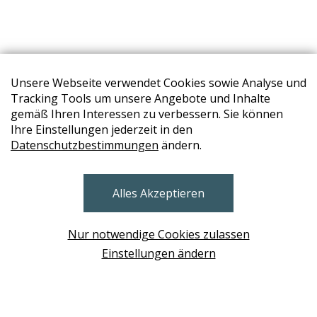
Unsere Webseite verwendet Cookies sowie Analyse und
Tracking Tools um unsere Angebote und Inhalte
gemäß Ihren Interessen zu verbessern. Sie können
Ihre Einstellungen jederzeit in den
Datenschutzbestimmungen
ändern.
STORES
Alles Akzeptieren
BRUNN AM GEBIRGE
Design Base & ROLF BENZ Haus Brunn
Nur notwendige Cookies zulassen
WIEN
Einstellungen ändern
Design Studio Wien Taborstrasse
NEUDÖRFL