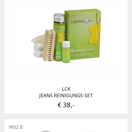
LCK
JEANS REINIGUNGS-SET
€ 38,-
W02 B