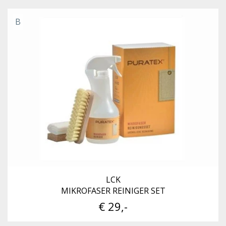
B
LCK
MIKROFASER REINIGER SET
€ 29,-