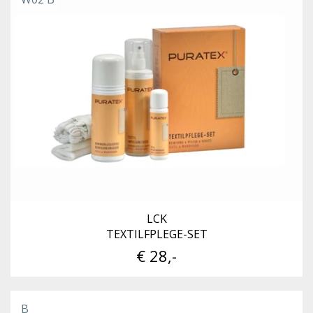
LCK
TEXTILFPLEGE-SET
€ 28,-
B