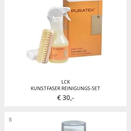
LCK
KUNSTFASER REINIGUNGS-SET
€ 30,-
B