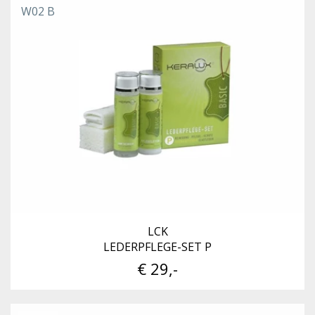
W02 B
LCK
LEDERPFLEGE-SET P
€ 29,-