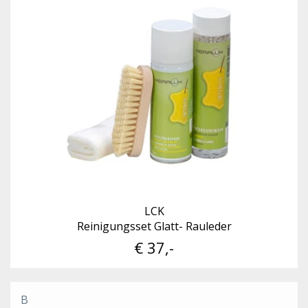
LCK
Reinigungsset Glatt- Rauleder
€ 37,-
B