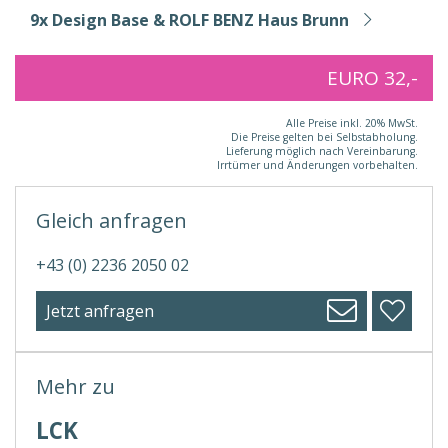
9x Design Base & ROLF BENZ Haus Brunn
EURO 32,-
Alle Preise inkl. 20% MwSt.
Die Preise gelten bei Selbstabholung.
Lieferung möglich nach Vereinbarung.
Irrtümer und Änderungen vorbehalten.
Gleich anfragen
+43 (0) 2236 2050 02
Jetzt anfragen
Mehr zu
LCK