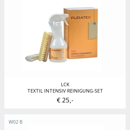
LCK
TEXTIL INTENSIV REINIGUNG-SET
€ 25,-
W02 B