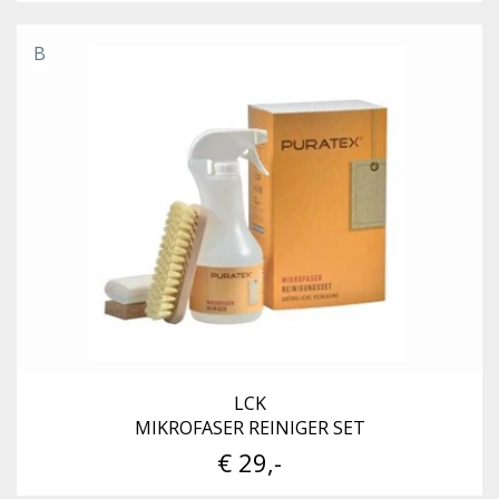
B
LCK
MIKROFASER REINIGER SET
€ 29,-