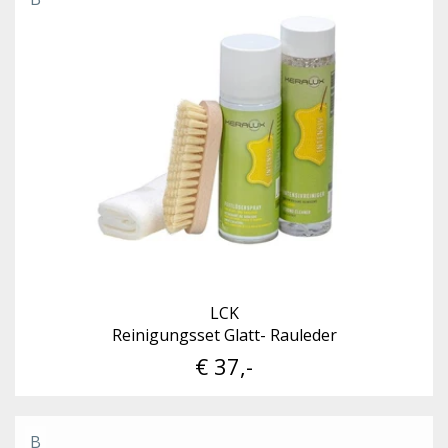
LCK
Reinigungsset Glatt- Rauleder
€ 37,-
B