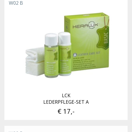
W02 B
LCK
LEDERPFLEGE-SET A
€ 17,-