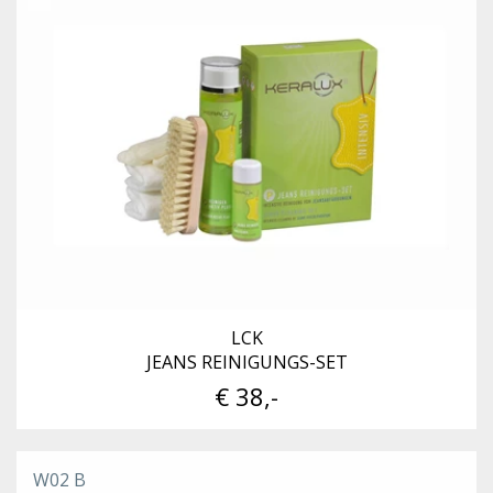
LCK
JEANS REINIGUNGS-SET
€ 38,-
W02 B