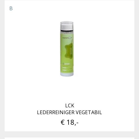
B
LCK
LEDERREINIGER VEGETABIL
€ 18,-