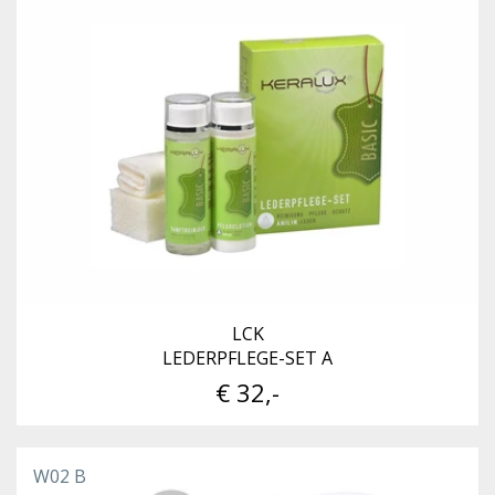
LCK
LEDERPFLEGE-SET A
€ 32,-
W02 B