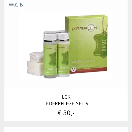
W02 B
LCK
LEDERPFLEGE-SET V
€ 30,-