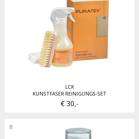
LCK
KUNSTFASER REINIGUNGS-SET
€ 30,-
B