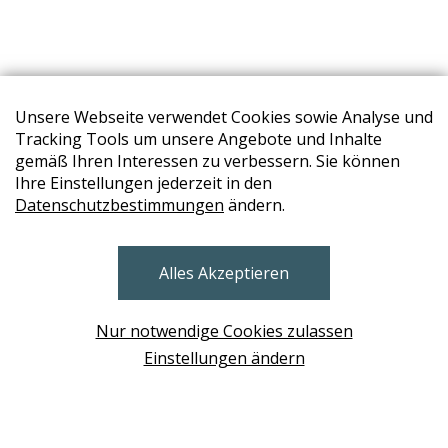
Unsere Webseite verwendet Cookies sowie Analyse und
Tracking Tools um unsere Angebote und Inhalte
gemäß Ihren Interessen zu verbessern. Sie können
Ihre Einstellungen jederzeit in den
Datenschutzbestimmungen
ändern.
STORES
Alles Akzeptieren
BRUNN AM GEBIRGE
Design Base & ROLF BENZ Haus Brunn
Nur notwendige Cookies zulassen
WIEN
Einstellungen ändern
Design Studio Wien Taborstrasse
NEUDÖRFL