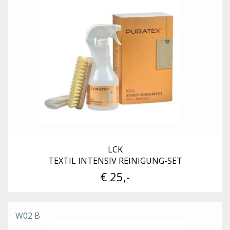
LCK
TEXTIL INTENSIV REINIGUNG-SET
€ 25,-
W02 B