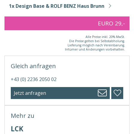
1x Design Base & ROLF BENZ Haus Brunn
EURO 29,-
Alle Preise inkl. 20% MwSt.
Die Preise gelten bei Selbstabholung.
Lieferung möglich nach Vereinbarung.
Irrtümer und Änderungen vorbehalten.
Gleich anfragen
+43 (0) 2236 2050 02
Jetzt anfragen
Mehr zu
LCK