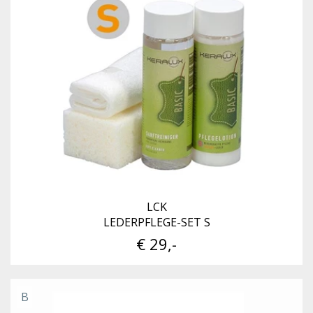
LCK
LEDERPFLEGE-SET S
€ 29,-
B