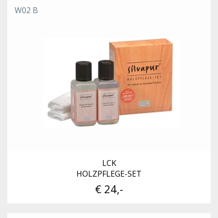
W02 B
LCK
HOLZPFLEGE-SET
€ 24,-