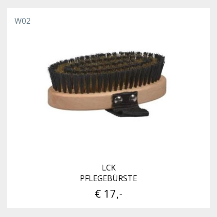
W02
LCK
PFLEGEBÜRSTE
€ 17,-