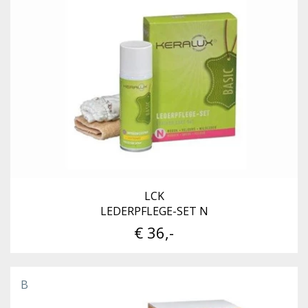
LCK
LEDERPFLEGE-SET N
€ 36,-
B