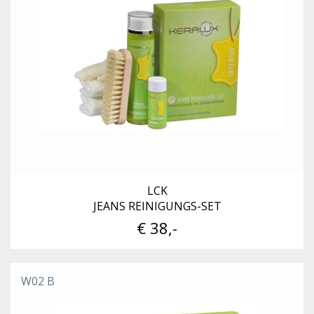
LCK
JEANS REINIGUNGS-SET
€ 38,-
W02 B