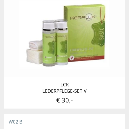
LCK
LEDERPFLEGE-SET V
€ 30,-
W02 B