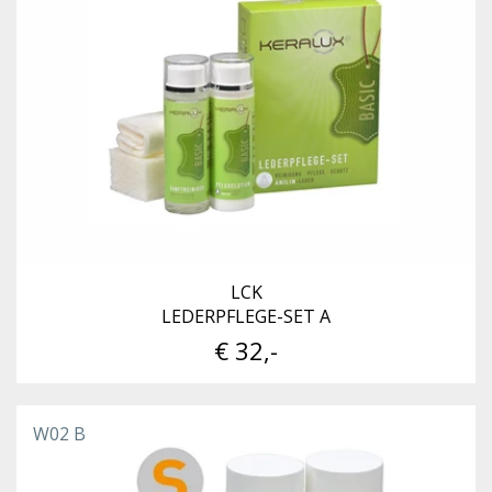
LCK
LEDERPFLEGE-SET A
€ 32,-
W02 B