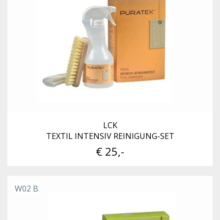
LCK
TEXTIL INTENSIV REINIGUNG-SET
€ 25,-
W02 B