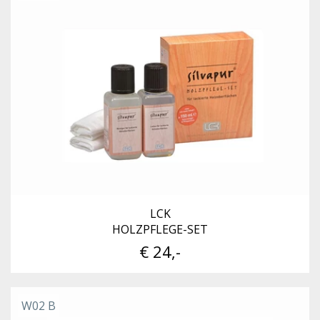
LCK
HOLZPFLEGE-SET
€ 24,-
W02 B