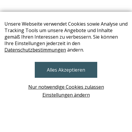
Unsere Webseite verwendet Cookies sowie Analyse und
Tracking Tools um unsere Angebote und Inhalte
gemäß Ihren Interessen zu verbessern. Sie können
Ihre Einstellungen jederzeit in den
Datenschutzbestimmungen
ändern.
STORES
Alles Akzeptieren
BRUNN AM GEBIRGE
Design Base & ROLF BENZ Haus Brunn
Nur notwendige Cookies zulassen
WIEN
Einstellungen ändern
Design Studio Wien Taborstrasse
NEUDÖRFL
Design Outlet Sommerdorf Neudörfl