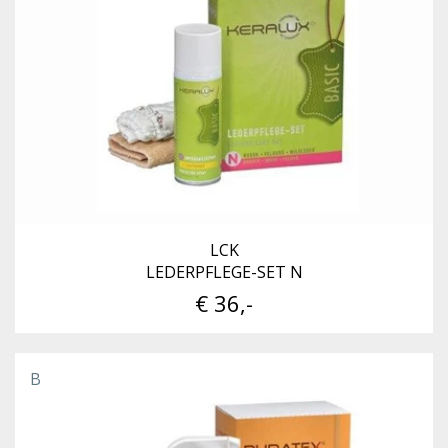
LCK
LEDERPFLEGE-SET N
€ 36,-
B