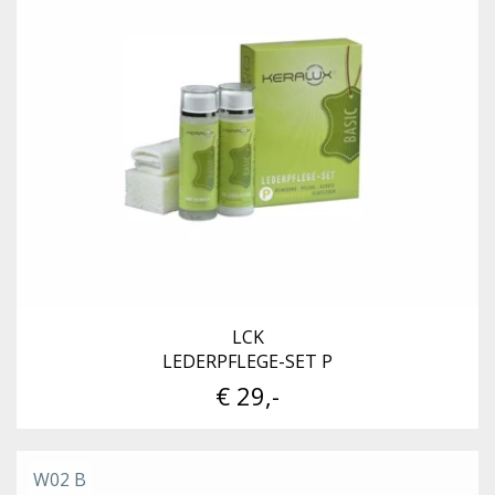
LCK
LEDERPFLEGE-SET P
€ 29,-
W02 B