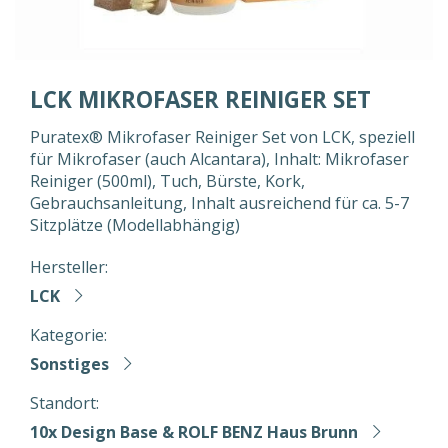
LCK MIKROFASER REINIGER SET
Puratex® Mikrofaser Reiniger Set von LCK, speziell
für Mikrofaser (auch Alcantara), Inhalt: Mikrofaser
Reiniger (500ml), Tuch, Bürste, Kork,
Gebrauchsanleitung, Inhalt ausreichend für ca. 5-7
Sitzplätze (Modellabhängig)
Hersteller:
LCK
Kategorie:
Sonstiges
Standort:
10x Design Base & ROLF BENZ Haus Brunn