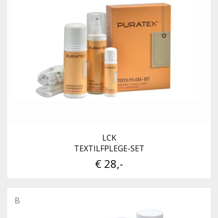
LCK
TEXTILFPLEGE-SET
€ 28,-
B