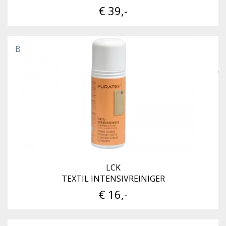
€ 39,-
B
LCK
TEXTIL INTENSIVREINIGER
€ 16,-