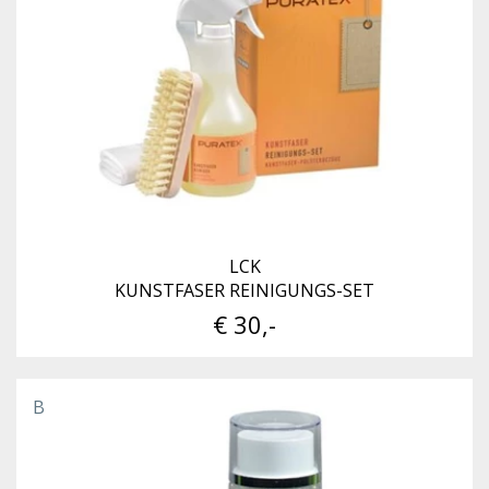
LCK
KUNSTFASER REINIGUNGS-SET
€ 30,-
B