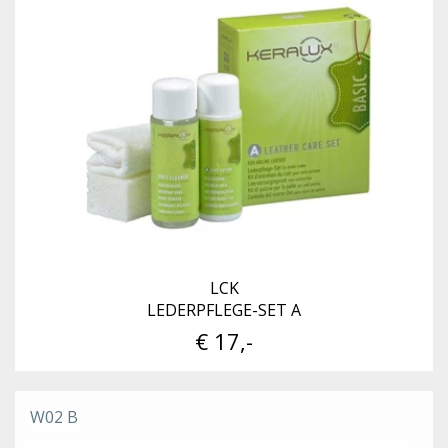
LCK
LEDERPFLEGE-SET A
€ 17,-
W02 B