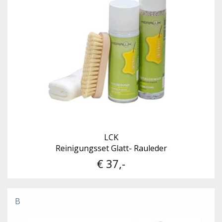
LCK
Reinigungsset Glatt- Rauleder
€ 37,-
B