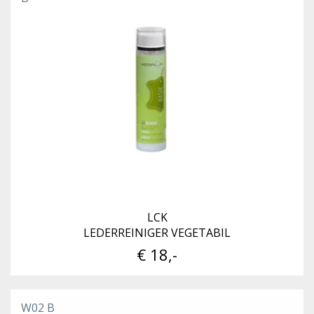
LCK
LEDERREINIGER VEGETABIL
€ 18,-
W02 B