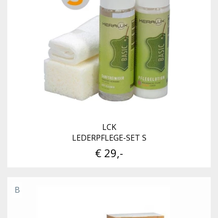
LCK
LEDERPFLEGE-SET S
€ 29,-
B