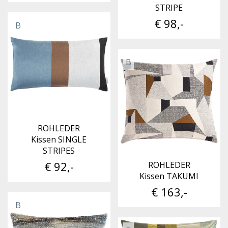
STRIPE
€ 98,-
B
B
ROHLEDER
Kissen SINGLE
STRIPES
€ 92,-
ROHLEDER
Kissen TAKUMI
€ 163,-
B