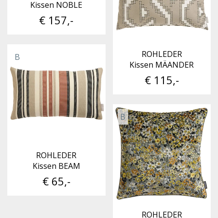
Kissen NOBLE
€ 157,-
ROHLEDER
B
Kissen MÄANDER
€ 115,-
B
ROHLEDER
Kissen BEAM
€ 65,-
ROHLEDER