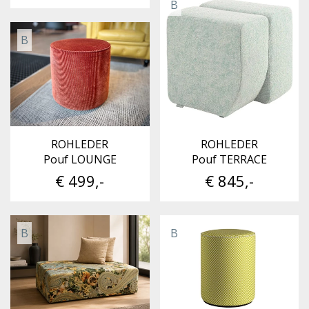
B
B
ROHLEDER
ROHLEDER
Pouf LOUNGE
Pouf TERRACE
€ 499,-
€ 845,-
B
B