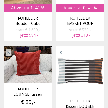
Abverkauf -41 %
Abverkauf -41 %
ROHLEDER
ROHLEDER
Boudoir Cube
BASKET POUF
statt
€ 1.699,-
statt
€ 535,-
jetzt 994,-
jetzt 313,-
B
B
ROHLEDER
LOUNGE Kissen
€ 99,-
ROHLEDER
Kissen DOUBLE