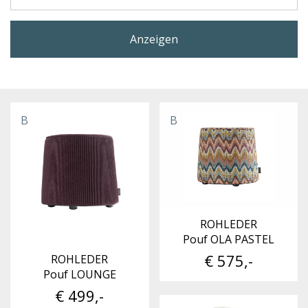
Anzeigen
B
B
ROHLEDER
Pouf OLA PASTEL
€ 575,-
ROHLEDER
Pouf LOUNGE
€ 499,-