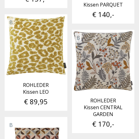
Kissen PARQUET
€ 140,-
B
B
ROHLEDER
Kissen LEO
€ 89,95
ROHLEDER
Kissen CENTRAL
GARDEN
€ 170,-
B