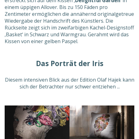
erstreckt sich auf dem Kissen ‚
Delightful Garden
‘ in
einem üppigen Allover. Bis zu 150 Fäden pro
Zentimeter ermöglichen die annähernd originalgetreue
Wiedergabe der Handschrift des Künstlers. Die
Rückseite zeigt sich im zweifarbigen Kachel-Designstoff
‚Basket‘ in Schwarz und Warmgrau. Gerahmt wird das
Kissen von einer gelben Paspel.
Das Porträt der Iris
Diesem intensiven Blick aus der Edition Olaf Hajek kann
sich der Betrachter nur schwer entziehen ...