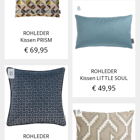
B
ROHLEDER
Kissen PRISM
€ 69,95
ROHLEDER
B
Kissen LITTLE SOUL
€ 49,95
B
ROHLEDER