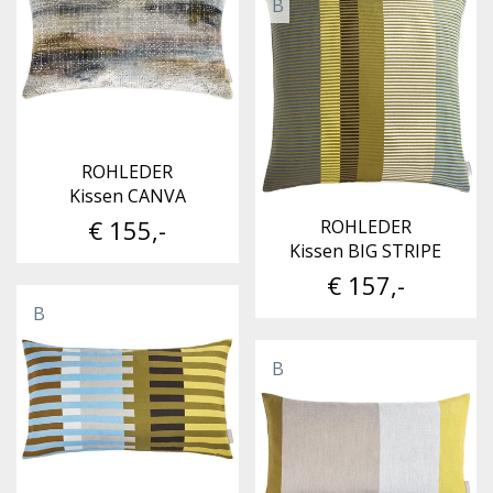
B
ROHLEDER
Kissen CANVA
€ 155,-
ROHLEDER
Kissen BIG STRIPE
€ 157,-
B
B