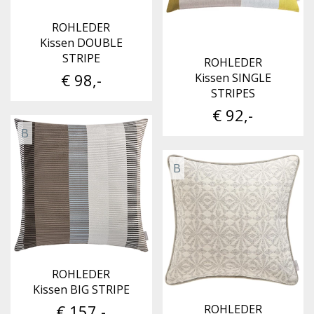
ROHLEDER
Kissen DOUBLE
STRIPE
ROHLEDER
€ 98,-
Kissen SINGLE
STRIPES
€ 92,-
B
B
ROHLEDER
Kissen BIG STRIPE
€ 157,-
ROHLEDER