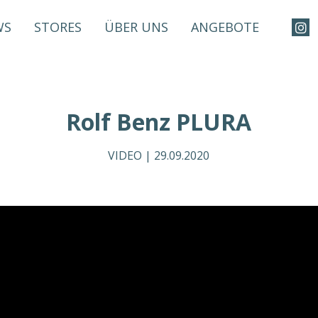
WS
STORES
ÜBER UNS
ANGEBOTE
Rolf Benz PLURA
VIDEO |
29.09.2020