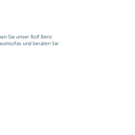
hen Sie unser Rolf Benz
raumsofas und beraten Sie