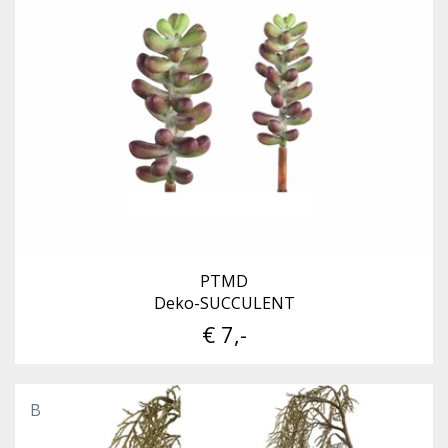
PTMD
Deko-SUCCULENT
€ 7,-
B