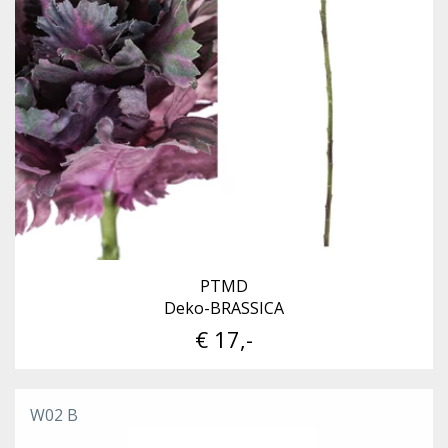
PTMD
Deko-BRASSICA
€ 17,-
W02 B