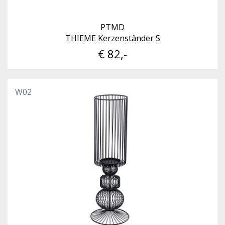
PTMD
THIEME Kerzenständer S
€ 82,-
W02