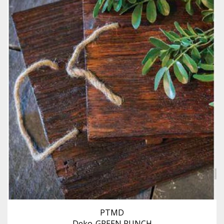
PTMD
Deko-GREEN PUNCH