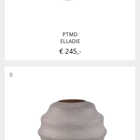
PTMD
ELLADIE
€ 245,-
B