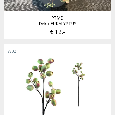
PTMD
Deko-EUKALYPTUS
€ 12,-
W02