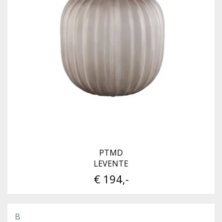
PTMD
LEVENTE
€ 194,-
B