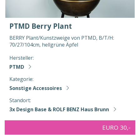
PTMD Berry Plant
BERRY Plant/Kunstzweige von PTMD, B/T/H:
70/27/104cm, hellgrüne Äpfel
Hersteller:
PTMD
Kategorie:
Sonstige Accessoires
Standort:
3x Design Base & ROLF BENZ Haus Brunn
EURO 30,-