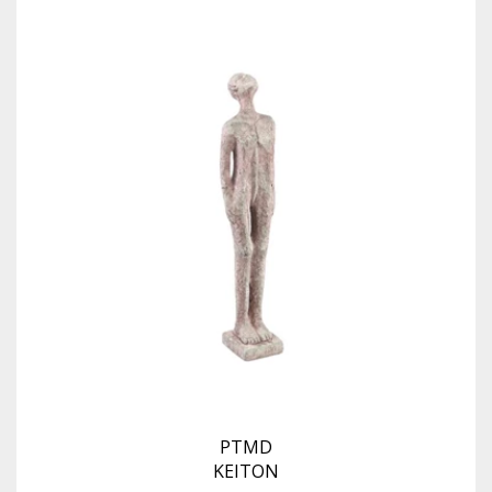
PTMD
KEITON