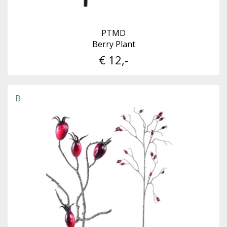
PTMD
Berry Plant
€ 12,-
B