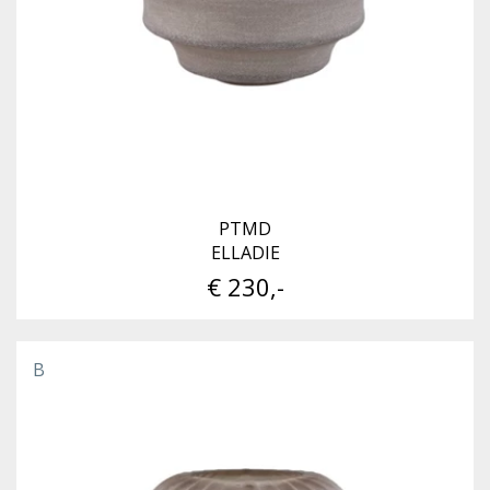
PTMD
ELLADIE
€ 230,-
B