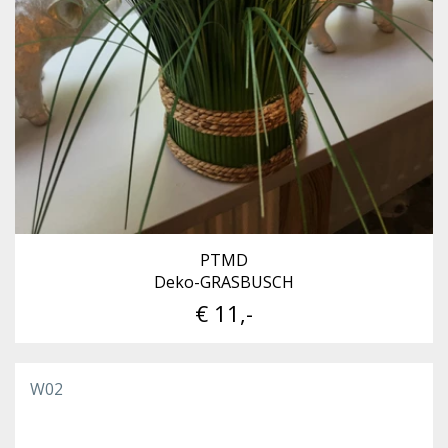
PTMD
Deko-GRASBUSCH
€ 11,-
W02