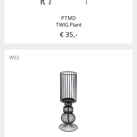
PTMD
TWIG Plant
€ 35,-
W02