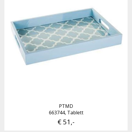
PTMD
663744, Tablett
€ 51,-