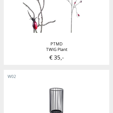
PTMD
TWIG Plant
€ 35,-
W02