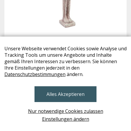
Unsere Webseite verwendet Cookies sowie Analyse und
PTMD
Tracking Tools um unsere Angebote und Inhalte
KEITON
gemäß Ihren Interessen zu verbessern. Sie können
€ 40,-
Ihre Einstellungen jederzeit in den
Datenschutzbestimmungen
ändern.
B
Alles Akzeptieren
Nur notwendige Cookies zulassen
Einstellungen ändern