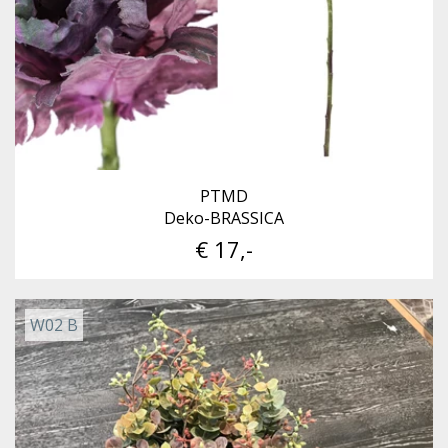
PTMD
Deko-BRASSICA
€ 17,-
W02 B