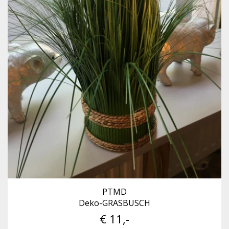
PTMD
Deko-GRASBUSCH
€ 11,-