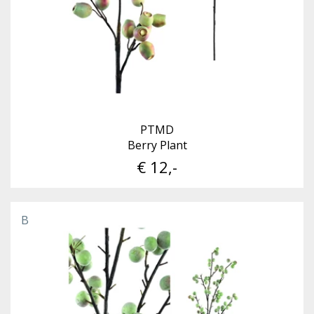
PTMD
Berry Plant
€ 12,-
B