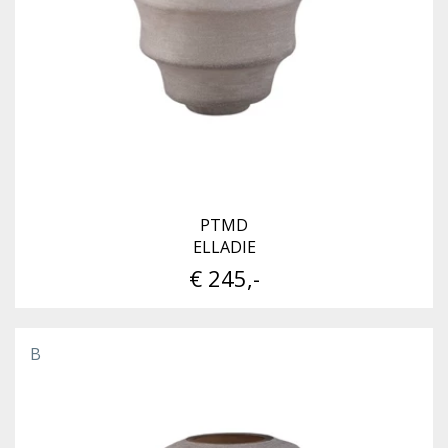
PTMD
ELLADIE
€ 245,-
B