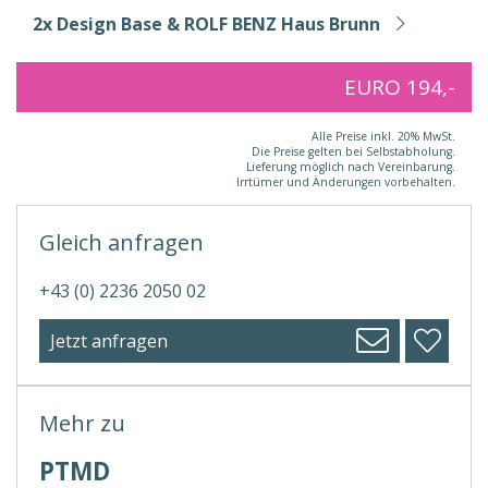
2x Design Base & ROLF BENZ Haus Brunn
EURO 194,-
Alle Preise inkl. 20% MwSt.
Die Preise gelten bei Selbstabholung.
Lieferung möglich nach Vereinbarung.
Irrtümer und Änderungen vorbehalten.
Gleich anfragen
+43 (0) 2236 2050 02
Jetzt anfragen
Mehr zu
PTMD