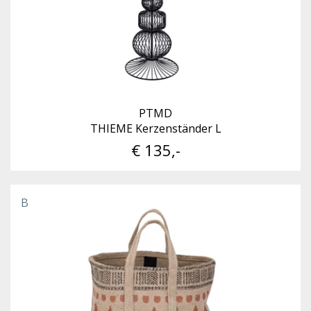
PTMD
THIEME Kerzenständer L
€ 135,-
B