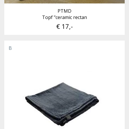
PTMD
Topf "ceramic rectan
€ 17,-
B