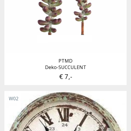
PTMD
Deko-SUCCULENT
€ 7,-
W02