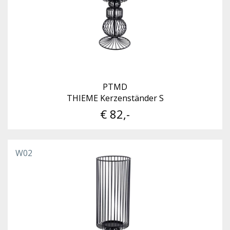
PTMD
THIEME Kerzenständer S
€ 82,-
W02