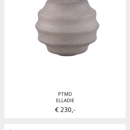
PTMD
ELLADIE
€ 230,-