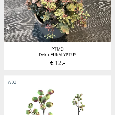
PTMD
Deko-EUKALYPTUS
€ 12,-
W02