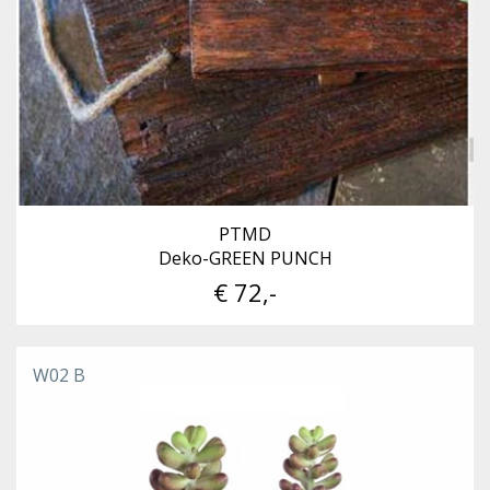
PTMD
Deko-GREEN PUNCH
€ 72,-
W02 B