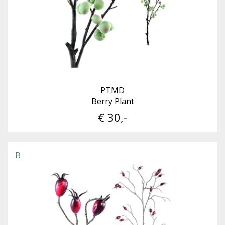
PTMD
Berry Plant
€ 30,-
B