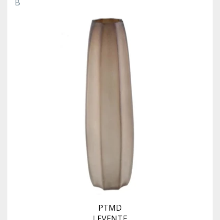
B
PTMD
LEVENTE