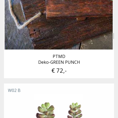
PTMD
Deko-GREEN PUNCH
€ 72,-
W02 B