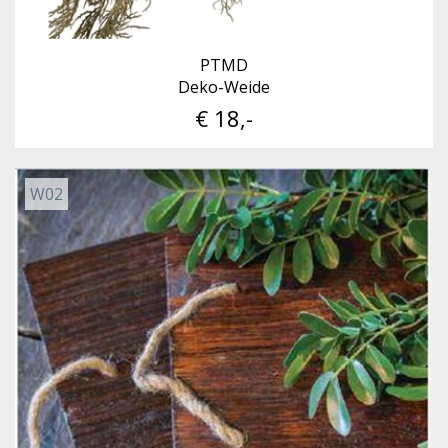
PTMD
Deko-Weide
€ 18,-
W02