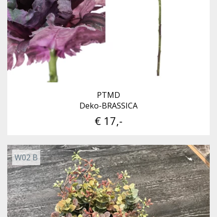
PTMD
Deko-BRASSICA
€ 17,-
W02 B