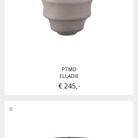
PTMD
ELLADIE
€ 245,-
B