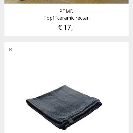
PTMD
Topf "ceramic rectan
€ 17,-
B