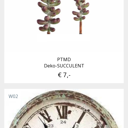
PTMD
Deko-SUCCULENT
€ 7,-
W02