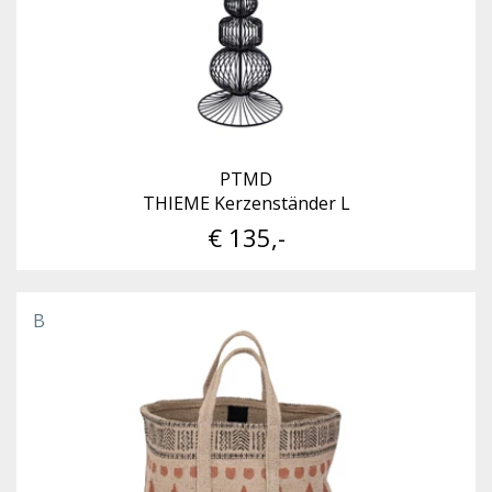
PTMD
THIEME Kerzenständer L
€ 135,-
B