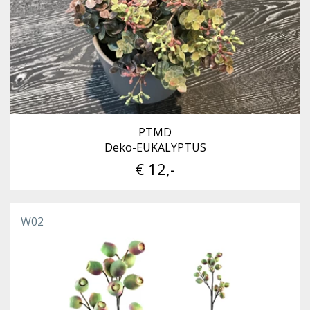
PTMD
Deko-EUKALYPTUS
€ 12,-
W02