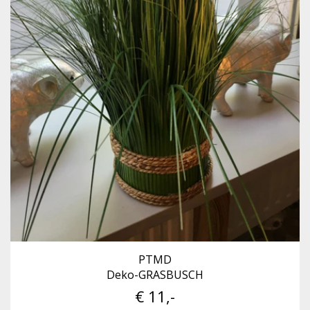
PTMD
Deko-GRASBUSCH
€ 11,-