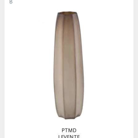
B
PTMD
LEVENTE