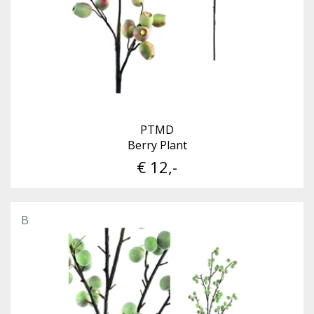
PTMD
Berry Plant
€ 12,-
B