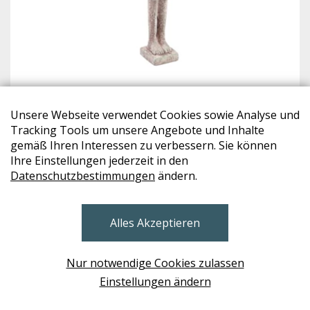
Unsere Webseite verwendet Cookies sowie Analyse und
PTMD
Tracking Tools um unsere Angebote und Inhalte
KEITON
gemäß Ihren Interessen zu verbessern. Sie können
€ 40,-
Ihre Einstellungen jederzeit in den
Datenschutzbestimmungen
ändern.
B
Alles Akzeptieren
Nur notwendige Cookies zulassen
Einstellungen ändern