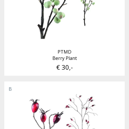
PTMD
Berry Plant
€ 30,-
B