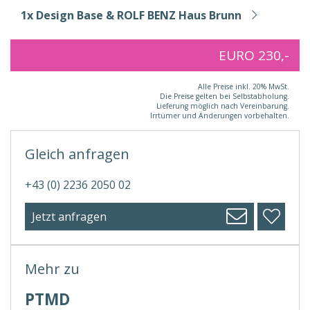
1x Design Base & ROLF BENZ Haus Brunn
EURO 230,-
Alle Preise inkl. 20% MwSt.
Die Preise gelten bei Selbstabholung.
Lieferung möglich nach Vereinbarung.
Irrtümer und Änderungen vorbehalten.
Gleich anfragen
+43 (0) 2236 2050 02
Jetzt anfragen
Mehr zu
PTMD