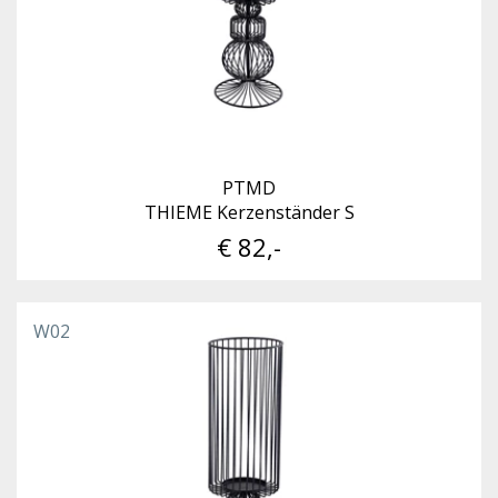
PTMD
THIEME Kerzenständer S
€ 82,-
W02