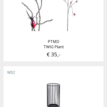
PTMD
TWIG Plant
€ 35,-
W02