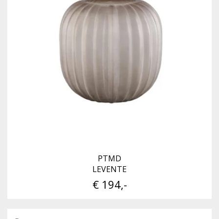
PTMD
LEVENTE
€ 194,-