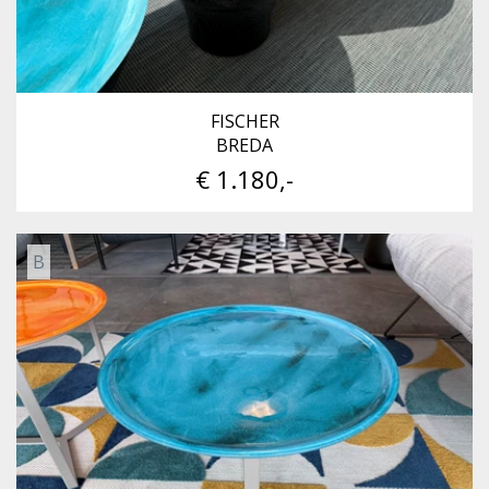
FISCHER
BREDA
€ 1.180,-
B