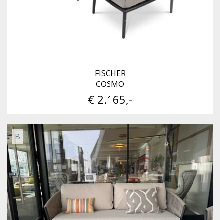
FISCHER
COSMO
€ 2.165,-
B