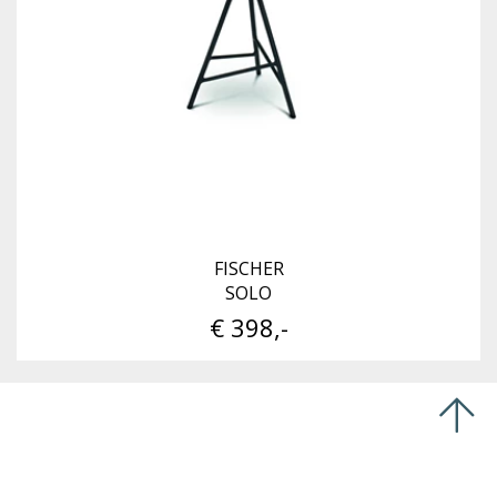
FISCHER
SOLO
€ 398,-