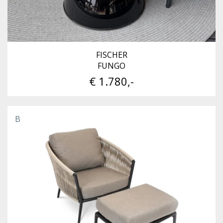
FISCHER
FUNGO
€ 1.780,-
B