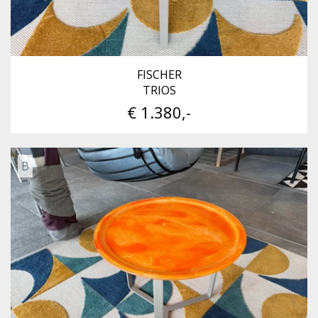
FISCHER
TRIOS
€ 1.380,-
B