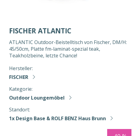
FISCHER ATLANTIC
ATLANTIC Outdoor-Beistelltisch von Fischer, DM/H:
45/50cm, Platte fm-laminat-spezial teak,
Teakholzbeine, letzte Chance!
Hersteller:
FISCHER
Kategorie:
Outdoor Loungemöbel
Standort:
1x Design Base & ROLF BENZ Haus Brunn
-40 %