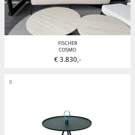
FISCHER
COSMO
€ 3.830,-
B