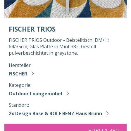
FISCHER TRIOS
FISCHER TRIOS Outdoor - Beistelltisch, DM/H:
64/35cm, Glas Platte in Mint 382, Gestell
pulverbeschichtet in greystone,
Hersteller:
FISCHER
Kategorie:
Outdoor Loungemöbel
Standort:
2x Design Base & ROLF BENZ Haus Brunn
EURO 1.380,-