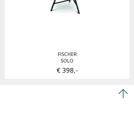
FISCHER
SOLO
€ 398,-