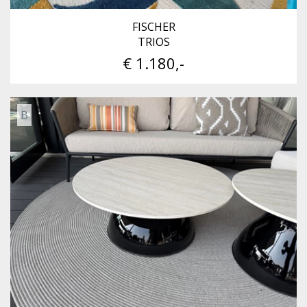
FISCHER
TRIOS
€ 1.180,-
B