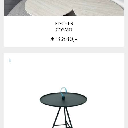
FISCHER
COSMO
€ 3.830,-
B