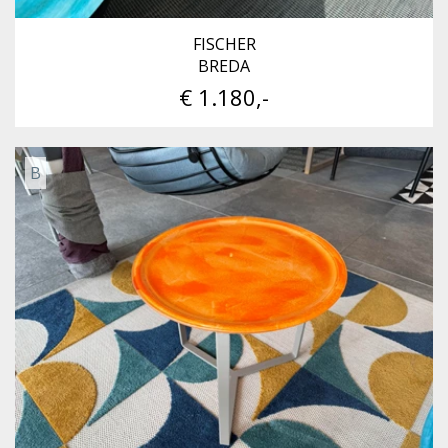
FISCHER
BREDA
€ 1.180,-
B