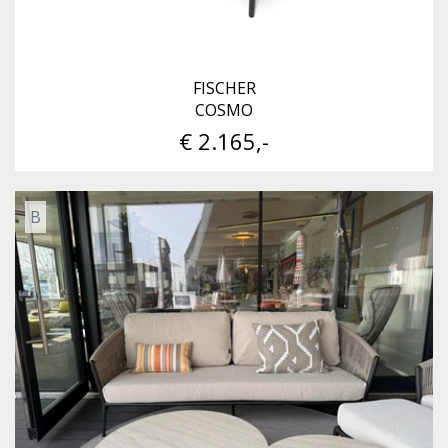
FISCHER
COSMO
€ 2.165,-
B