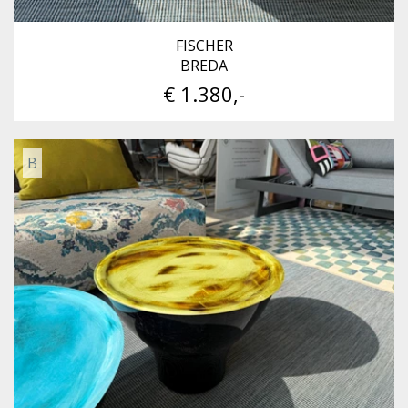
FISCHER
BREDA
€ 1.380,-
B