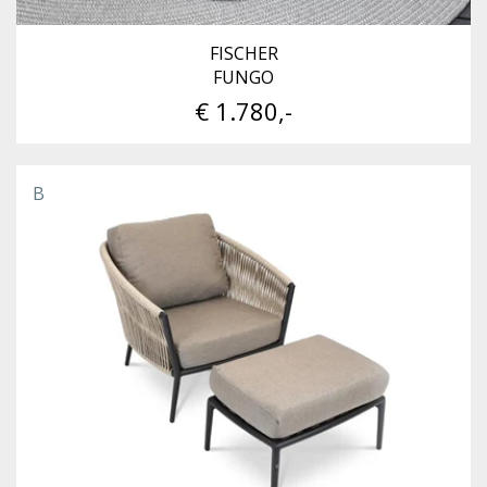
FISCHER
FUNGO
€ 1.780,-
B