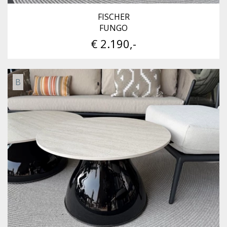
FISCHER
FUNGO
€ 2.190,-
B