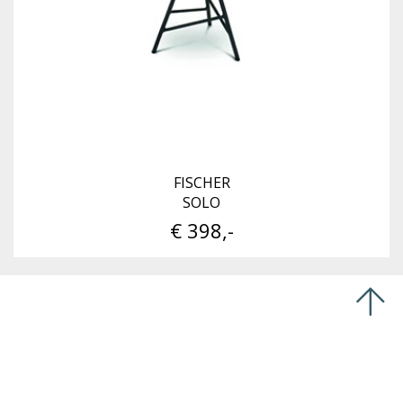
FISCHER
SOLO
€ 398,-