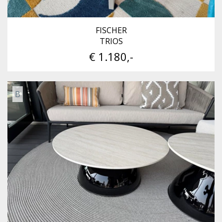
FISCHER
TRIOS
€ 1.180,-
B