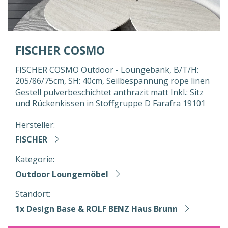
FISCHER COSMO
FISCHER COSMO Outdoor - Loungebank, B/T/H:
205/86/75cm, SH: 40cm, Seilbespannung rope linen
Gestell pulverbeschichtet anthrazit matt Inkl.: Sitz
und Rückenkissen in Stoffgruppe D Farafra 19101
Hersteller:
FISCHER
Kategorie:
Outdoor Loungemöbel
Standort:
1x Design Base & ROLF BENZ Haus Brunn