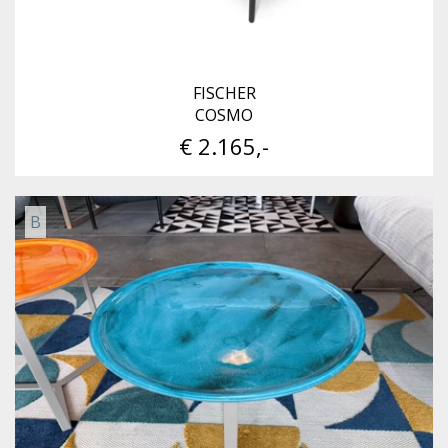
FISCHER
COSMO
€ 2.165,-
B