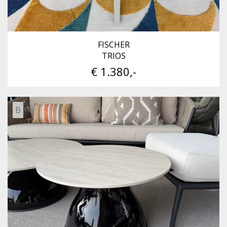
FISCHER
TRIOS
€ 1.380,-
B