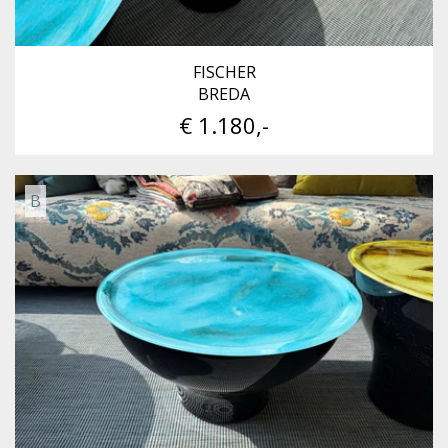
FISCHER
BREDA
€ 1.180,-
B