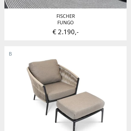
FISCHER
FUNGO
€ 2.190,-
B