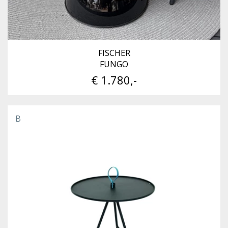
FISCHER
FUNGO
€ 1.780,-
B