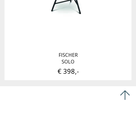
FISCHER
SOLO
€ 398,-