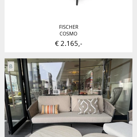
FISCHER
COSMO
€ 2.165,-
B