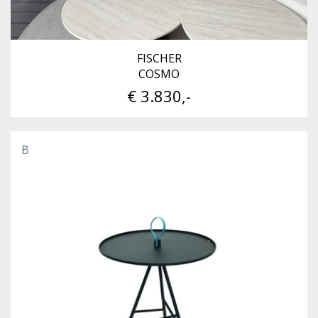
FISCHER
COSMO
€ 3.830,-
B