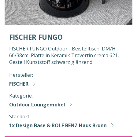
FISCHER FUNGO
FISCHER FUNGO Outdoor - Beistelltisch, DM/H:
60/38cm, Platte in Keramik Travertin crema 621,
Gestell Kunststoff schwarz glänzend
Hersteller:
FISCHER
Kategorie:
Outdoor Loungemöbel
Standort:
1x Design Base & ROLF BENZ Haus Brunn