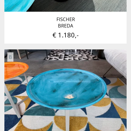
FISCHER
BREDA
€ 1.180,-
B