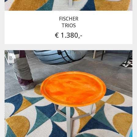
FISCHER
TRIOS
€ 1.380,-
B