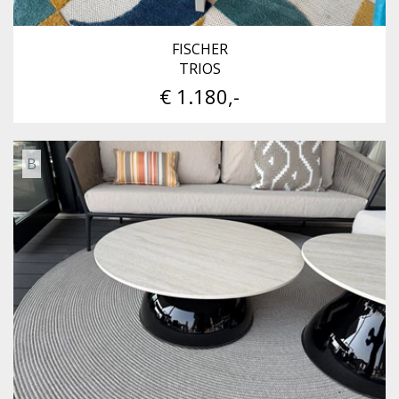
FISCHER
TRIOS
€ 1.180,-
B