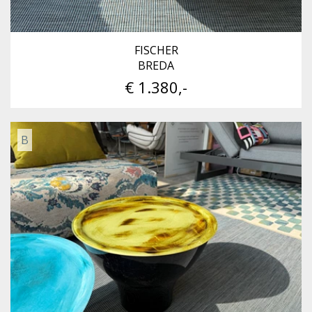
FISCHER
BREDA
€ 1.380,-
B