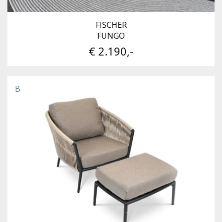
FISCHER
FUNGO
€ 2.190,-
B