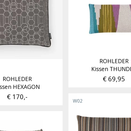
ROHLEDER
Kissen THUND
€ 69,95
ROHLEDER
issen HEXAGON
€ 170,-
W02