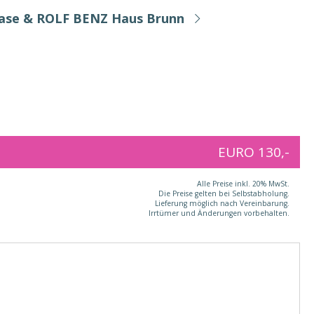
Base & ROLF BENZ Haus Brunn
EURO 130,-
Alle Preise inkl. 20% MwSt.
Die Preise gelten bei Selbstabholung.
Lieferung möglich nach Vereinbarung.
Irrtümer und Änderungen vorbehalten.