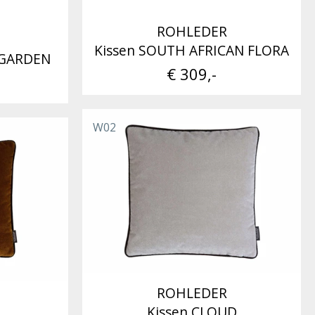
ROHLEDER
Kissen SOUTH AFRICAN FLORA
 GARDEN
€ 309,-
W02
ROHLEDER
Kissen CLOUD