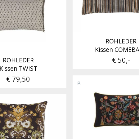
ROHLEDER
Kissen COMEB
€ 50,-
ROHLEDER
Kissen TWIST
€ 79,50
B