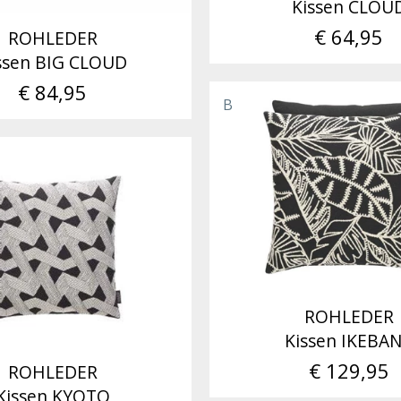
Kissen CLOU
€ 64,95
ROHLEDER
ssen BIG CLOUD
€ 84,95
B
ROHLEDER
Kissen IKEBA
€ 129,95
ROHLEDER
Kissen KYOTO