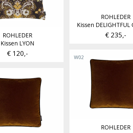
ROHLEDER
Kissen DELIGHTFUL
€ 235,-
ROHLEDER
Kissen LYON
€ 120,-
W02
ROHLEDER