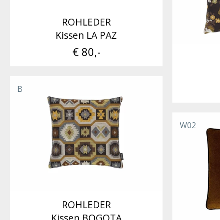
ROHLEDER
Kissen LA PAZ
€ 80,-
B
W02
ROHLEDER
Kissen BOGOTA