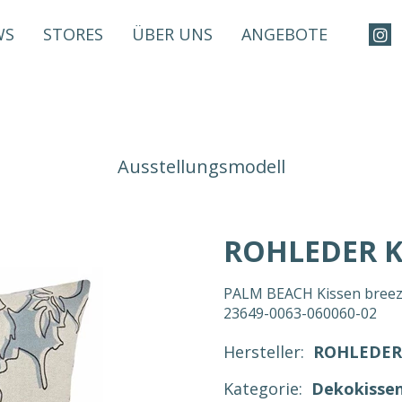
WS
STORES
ÜBER UNS
ANGEBOTE
Ausstellungsmodell
ROHLEDER K
PALM BEACH Kissen breeze 
23649-0063-060060-02
Hersteller:
ROHLEDER
Kategorie:
Dekokisse