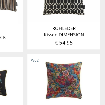
ROHLEDER
Kissen DIMENSION
ACK
€ 54,95
W02