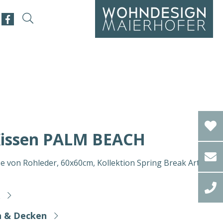
issen PALM BEACH
von Rohleder, 60x60cm, Kollektion Spring Break Art:
n & Decken