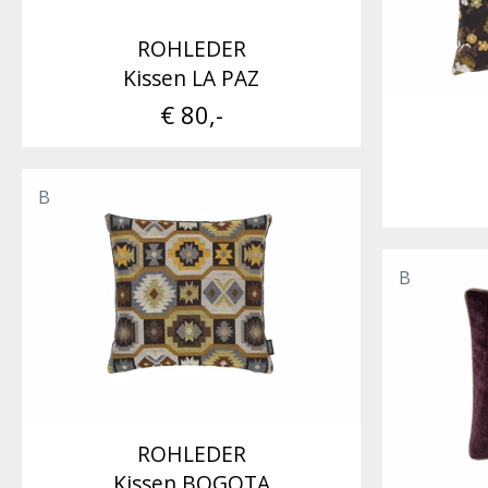
ROHLEDER
Kissen LA PAZ
€ 80,-
B
B
ROHLEDER
Kissen BOGOTA