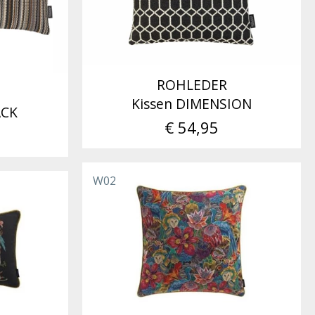
ROHLEDER
Kissen DIMENSION
ACK
€ 54,95
W02