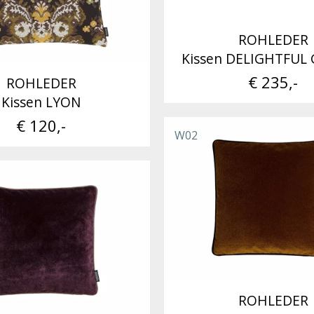
ROHLEDER
Kissen DELIGHTFUL
€ 235,-
ROHLEDER
Kissen LYON
€ 120,-
W02
ROHLEDER