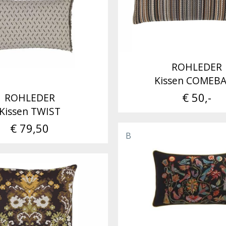
ROHLEDER
Kissen COMEB
€ 50,-
ROHLEDER
Kissen TWIST
€ 79,50
B