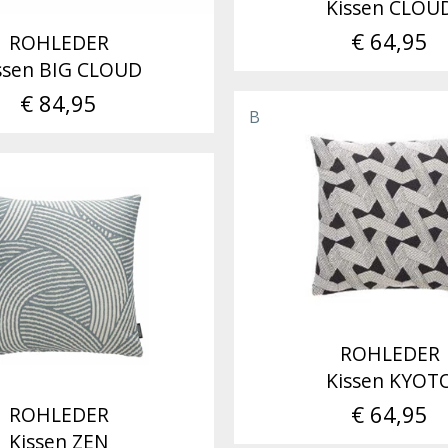
Kissen CLOU
€ 64,95
ROHLEDER
ssen BIG CLOUD
€ 84,95
B
ROHLEDER
Kissen KYOT
€ 64,95
ROHLEDER
Kissen ZEN