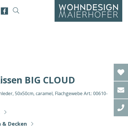
issen BIG CLOUD
eder, 50x50cm, caramel, Flachgewebe Art.: 00610-
n & Decken