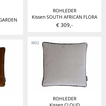
ROHLEDER
Kissen SOUTH AFRICAN FLORA
 GARDEN
€ 309,-
W02
ROHLEDER
Kissen CLOUD