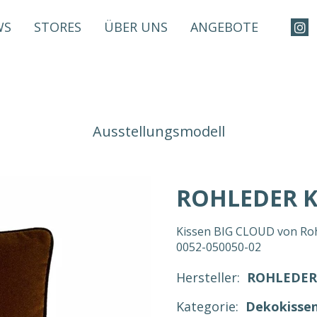
WS
STORES
ÜBER UNS
ANGEBOTE
Ausstellungsmodell
ROHLEDER K
Kissen BIG CLOUD von Rohl
0052-050050-02
Hersteller:
ROHLEDER
Kategorie:
Dekokisse