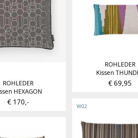
ROHLEDER
Kissen THUND
€ 69,95
ROHLEDER
issen HEXAGON
€ 170,-
W02