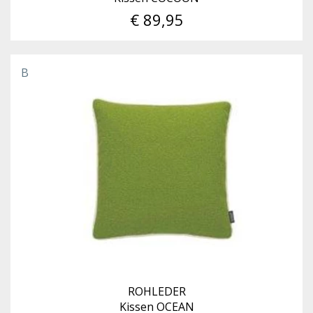
€ 89,95
B
ROHLEDER
Kissen OCEAN