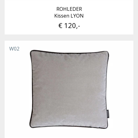
ROHLEDER
Kissen LYON
€ 120,-
W02