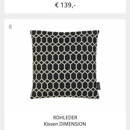
€ 139,-
B
ROHLEDER
Kissen DIMENSION