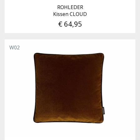
ROHLEDER
Kissen CLOUD
€ 64,95
W02