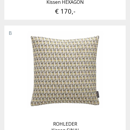
Kissen HEXAGON
€ 170,-
B
ROHLEDER