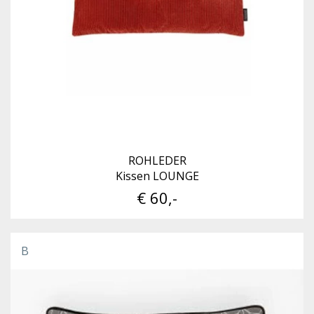
ROHLEDER
Kissen LOUNGE
€ 60,-
B