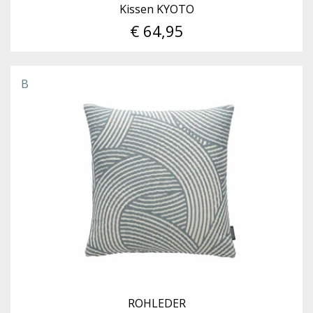
Kissen KYOTO
€ 64,95
B
ROHLEDER