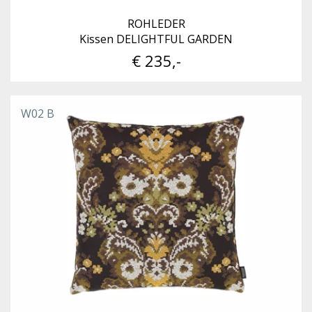
ROHLEDER
Kissen DELIGHTFUL GARDEN
€ 235,-
W02 B