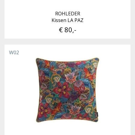
ROHLEDER
Kissen LA PAZ
€ 80,-
W02