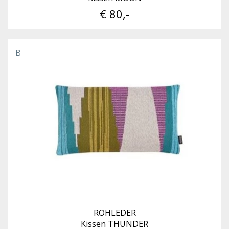
€ 80,-
B
ROHLEDER
Kissen THUNDER