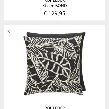
ROHLEDER
Kissen BOND
€ 129,95
B
ROHLEDER