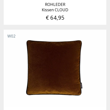
ROHLEDER
Kissen CLOUD
€ 64,95
W02