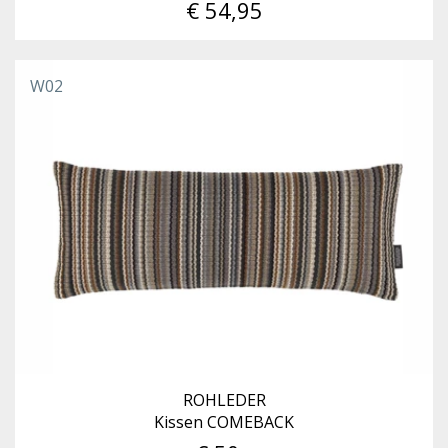
€ 54,95
W02
ROHLEDER
Kissen COMEBACK