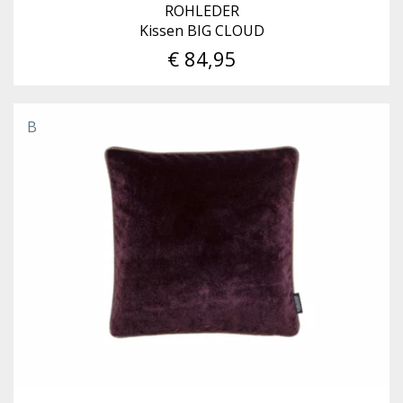
ROHLEDER
Kissen BIG CLOUD
€ 84,95
B