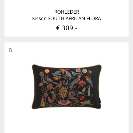
ROHLEDER
Kissen SOUTH AFRICAN FLORA
€ 309,-
B