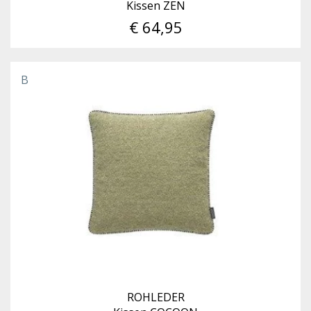
Kissen ZEN
€ 64,95
B
ROHLEDER