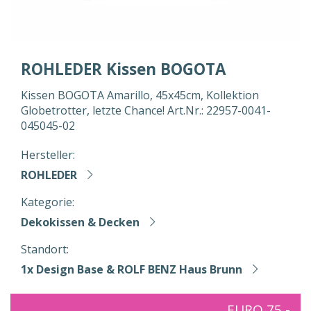
ROHLEDER Kissen BOGOTA
Kissen BOGOTA Amarillo, 45x45cm, Kollektion
Globetrotter, letzte Chance! Art.Nr.: 22957-0041-
045045-02
Hersteller:
ROHLEDER
Kategorie:
Dekokissen & Decken
Standort:
1x Design Base & ROLF BENZ Haus Brunn
EURO 75,-