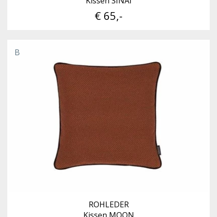
Kissen SINAI
€ 65,-
B
ROHLEDER
Kissen MOON