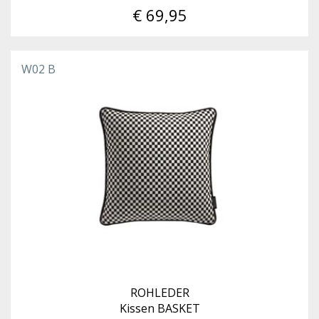
€ 69,95
W02 B
ROHLEDER
Kissen BASKET