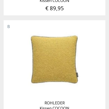
Kissen COCOON
€ 89,95
B
ROHLEDER
Kissen COCOON