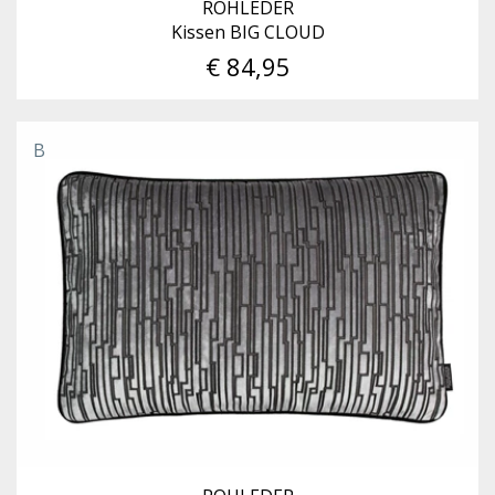
ROHLEDER
Kissen BIG CLOUD
€ 84,95
B