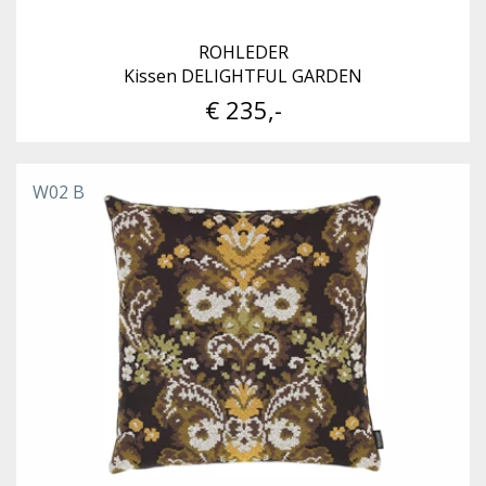
ROHLEDER
Kissen DELIGHTFUL GARDEN
€ 235,-
W02 B