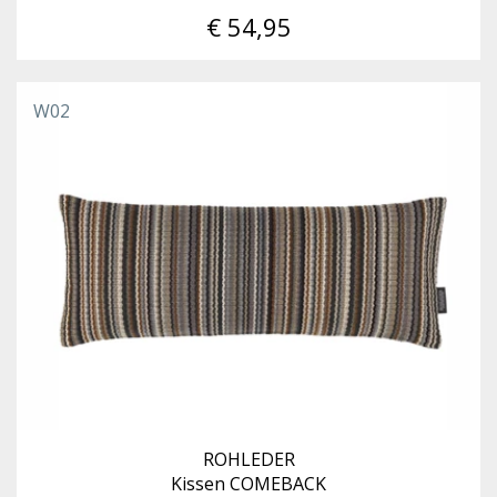
€ 54,95
W02
ROHLEDER
Kissen COMEBACK