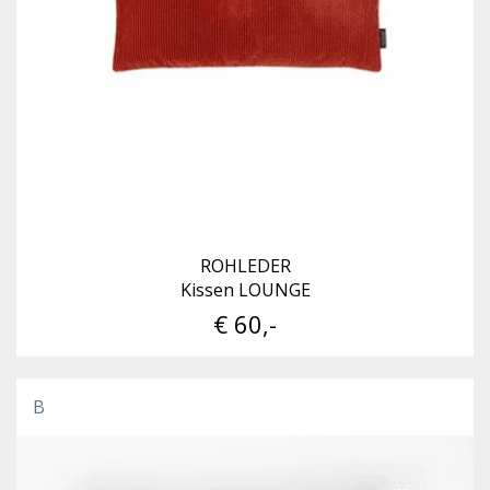
ROHLEDER
Kissen LOUNGE
€ 60,-
B