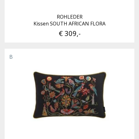
ROHLEDER
Kissen SOUTH AFRICAN FLORA
€ 309,-
B