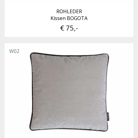
ROHLEDER
Kissen BOGOTA
€ 75,-
W02