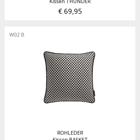
Kissen THUNDER
€ 69,95
W02 B
ROHLEDER
Kissen BASKET