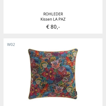
ROHLEDER
Kissen LA PAZ
€ 80,-
W02