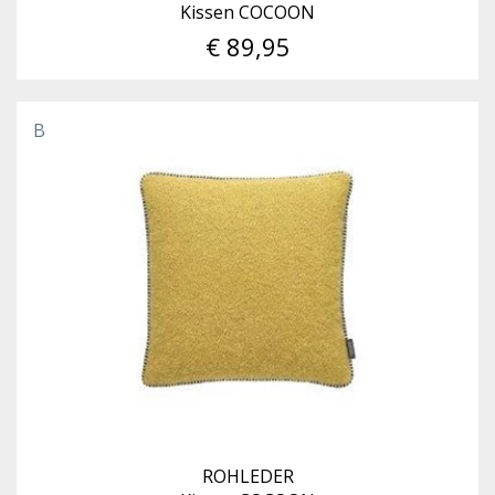
Kissen COCOON
€ 89,95
B
ROHLEDER