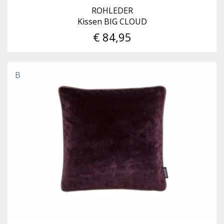
ROHLEDER
Kissen BIG CLOUD
€ 84,95
B