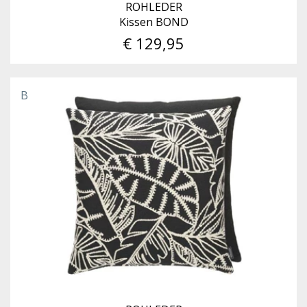
ROHLEDER
Kissen BOND
€ 129,95
B