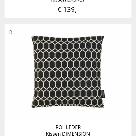
€ 139,-
B
ROHLEDER
Kissen DIMENSION