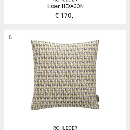
Kissen HEXAGON
€ 170,-
B
ROHLEDER