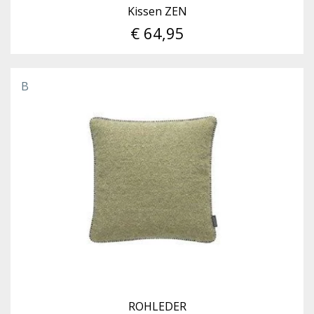
Kissen ZEN
€ 64,95
B
ROHLEDER