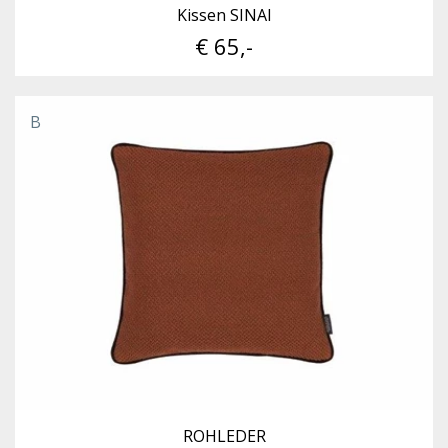
Kissen SINAI
€ 65,-
B
ROHLEDER