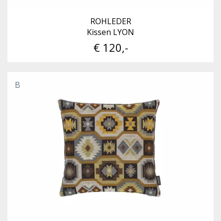
ROHLEDER
Kissen LYON
€ 120,-
B