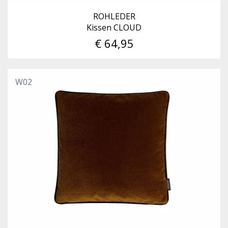
ROHLEDER
Kissen CLOUD
€ 64,95
W02