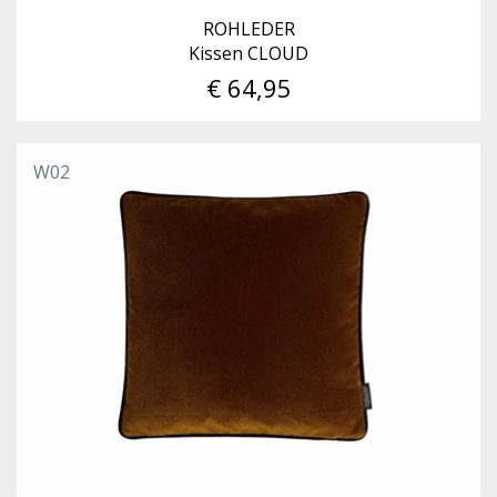
ROHLEDER
Kissen CLOUD
€ 64,95
W02