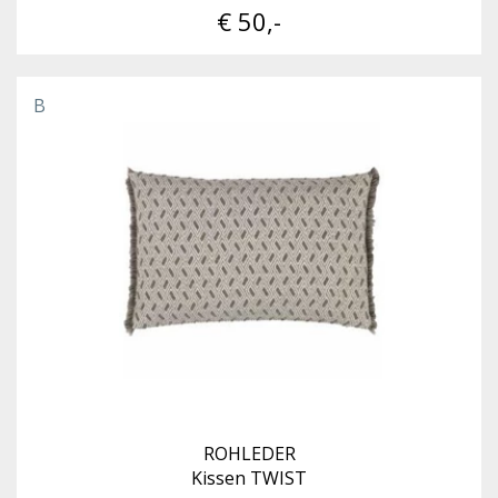
€ 50,-
B
ROHLEDER
Kissen TWIST