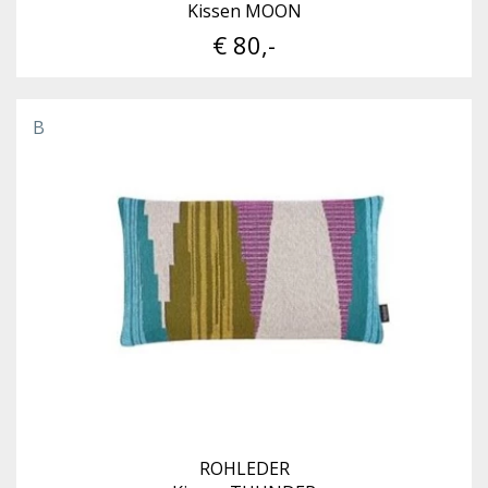
Kissen MOON
€ 80,-
B
ROHLEDER