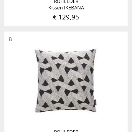
ROHLEDER
Kissen IKEBANA
€ 129,95
B
ROHLEDER