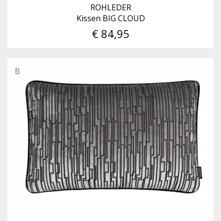
ROHLEDER
Kissen BIG CLOUD
€ 84,95
B