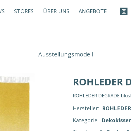
WS
STORES
ÜBER UNS
ANGEBOTE
Ausstellungsmodell
ROHLEDER D
ROHLEDER DEGRADE blush 
Hersteller:
ROHLEDER
Kategorie:
Dekokisse