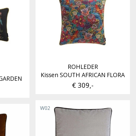
ROHLEDER
Kissen SOUTH AFRICAN FLORA
 GARDEN
€ 309,-
W02