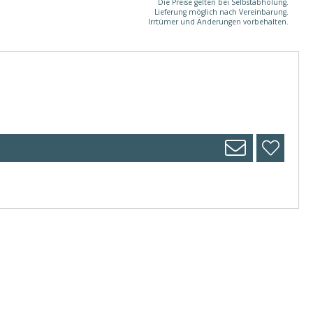
Die Preise gelten bei Selbstabholung.
Lieferung möglich nach Vereinbarung.
Irrtümer und Änderungen vorbehalten.