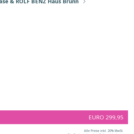
Base & ROLF BENZ Haus Brunn
EURO 299,95
Alle Preise inkl. 20% MwSt.