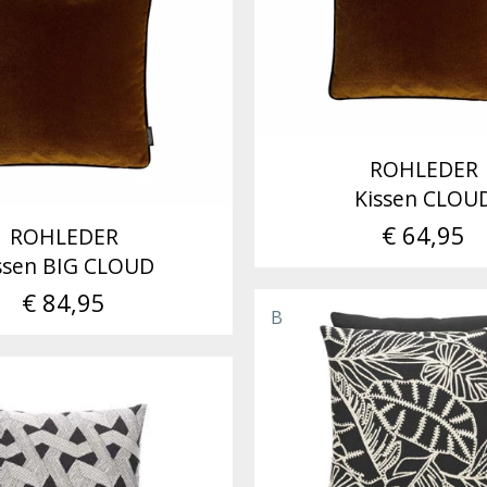
ROHLEDER
Kissen CLOU
€ 64,95
ROHLEDER
ssen BIG CLOUD
€ 84,95
B