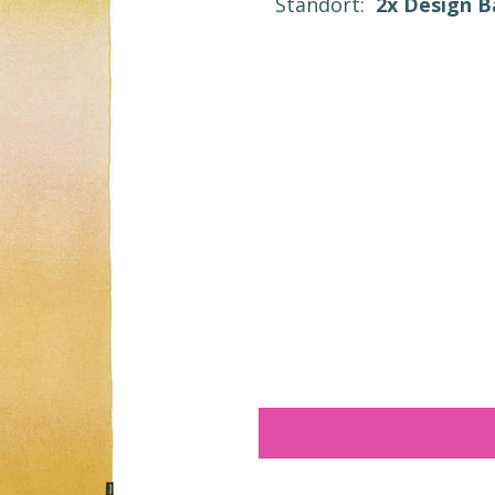
Standort:
2x Design 