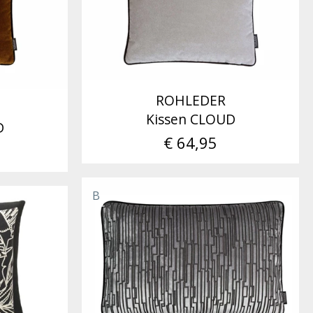
ROHLEDER
Kissen CLOUD
D
€ 64,95
B