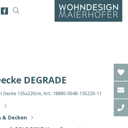
ecke DEGRADE
Decke 135x220cm, Art.: 18880-0040-135220-11
n & Decken