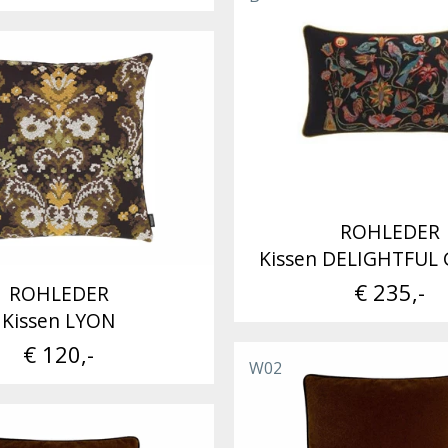
ROHLEDER
Kissen DELIGHTFUL
€ 235,-
ROHLEDER
Kissen LYON
€ 120,-
W02